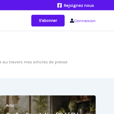
Rejoignez nous
Connexion
S'abonner
 au travers mes articles de presse
Actu