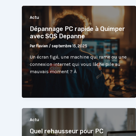
Actu
Dépannage PC rapide à Quimper
avec SOS Depanne
Par
Flavien
/
septembre 15, 2025
Un écran figé, une machine qui rame ou une
connexion internet qui vous lâche pile au
mauvais moment ? À
Actu
Quel rehausseur pour PC