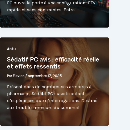
PC ouvre la porte à une configuration IPTV
rapide et sans contraintes. Entre
Actu
Sédatif PC avis : efficacité réelle
et effets ressentis
Par
Flavien
/
septembre 17, 2025
Présent dans de nombreuses armoires à
pharmacie, Sédatif PC suscite autant
d’espérances que d’interrogations. Destiné
aux troubles mineurs du sommeil