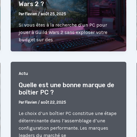
Wars 2 ?
Par
Flavien
/
août 25, 2025
Si vous êtes à la recherche d’un PC pour
jouer à Guild Wars 2 sans exploser votre
budget sur des
Actu
Quelle est une bonne marque de
boîtier PC ?
Par
Flavien
/
août 22, 2025
Le choix d’un boîtier PC constitue une étape
déterminante dans l’assemblage d’une
configuration performante. Les marques
leaders du marché se