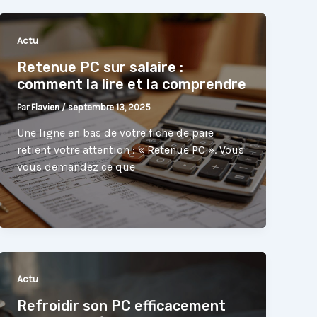
Actu
Retenue PC sur salaire :
comment la lire et la comprendre
Par
Flavien
/
septembre 13, 2025
Une ligne en bas de votre fiche de paie
retient votre attention : « Retenue PC ». Vous
vous demandez ce que
Actu
Refroidir son PC efficacement