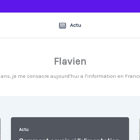
Actu
Flavien
ans, je me consacre aujourd'hui a l'information en France
Actu