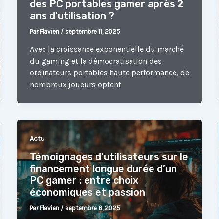
des PC portables gamer après 2
ans d’utilisation ?
Par
Flavien
/
septembre 11, 2025
Avec la croissance exponentielle du marché
du gaming et la démocratisation des
ordinateurs portables haute performance, de
nombreux joueurs optent
Actu
Témoignages d’utilisateurs sur le
financement longue durée d’un
PC gamer : entre choix
économiques et passion
Par
Flavien
/
septembre 6, 2025