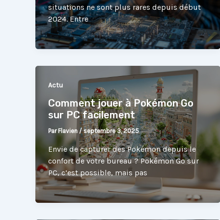
situations ne sont plus rares depuis début
2024. Entre
Actu
Comment jouer à Pokémon Go
sur PC facilement
Par
Flavien
/
septembre 3, 2025
Envie de capturer des Pokémon depuis le
confort de votre bureau ? Pokémon Go sur
PC, c’est possible, mais pas