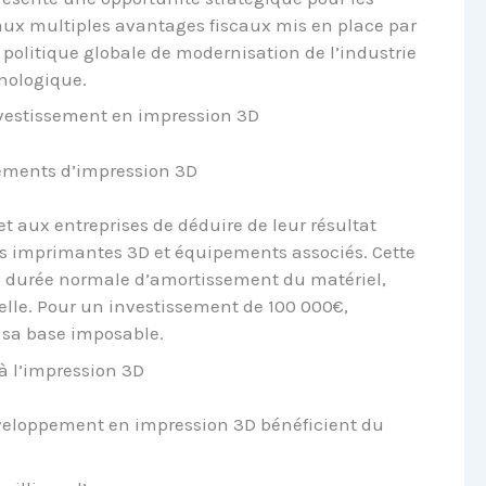
aux multiples avantages fiscaux mis en place par
e politique globale de modernisation de l’industrie
hnologique.
investissement en impression 3D
pements d’impression 3D
aux entreprises de déduire de leur résultat
es imprimantes 3D et équipements associés. Cette
a durée normale d’amortissement du matériel,
lle. Pour un investissement de 100 000€,
e sa base imposable.
 à l’impression 3D
éveloppement en impression 3D bénéficient du