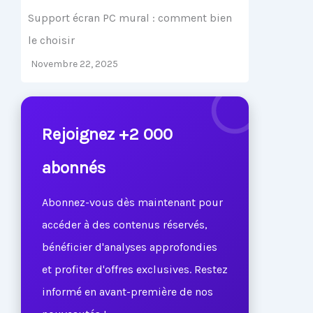
Support écran PC mural : comment bien
le choisir
Novembre 22, 2025
Rejoignez +2 000
abonnés
Abonnez-vous dès maintenant pour
accéder à des contenus réservés,
bénéficier d'analyses approfondies
et profiter d'offres exclusives. Restez
informé en avant-première de nos