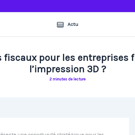
Actu
 fiscaux pour les entreprises f
l’impression 3D ?
2 minutes de lecture
résente une opportunité stratégique pour les