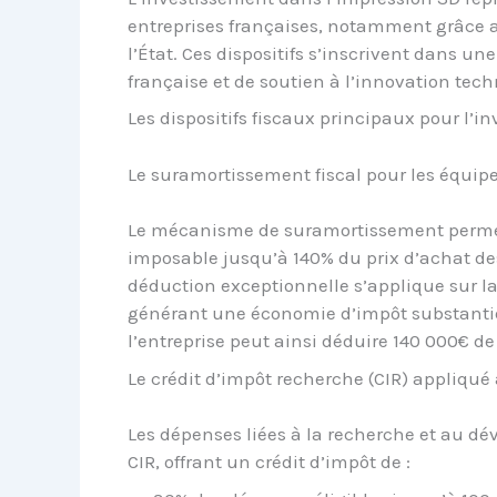
entreprises françaises, notamment grâce 
l’État. Ces dispositifs s’inscrivent dans un
française et de soutien à l’innovation tec
Les dispositifs fiscaux principaux pour l’
Le suramortissement fiscal pour les équi
Le mécanisme de suramortissement permet 
imposable jusqu’à 140% du prix d’achat d
déduction exceptionnelle s’applique sur l
générant une économie d’impôt substantie
l’entreprise peut ainsi déduire 140 000€ d
Le crédit d’impôt recherche (CIR) appliqué
Les dépenses liées à la recherche et au d
CIR, offrant un crédit d’impôt de :