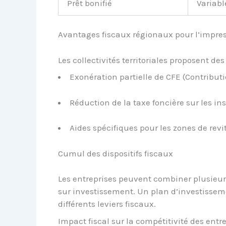
Prêt bonifié
Variabl
Avantages fiscaux régionaux pour l’impre
Les collectivités territoriales proposent de
Exonération partielle de CFE (Contribut
Réduction de la taxe foncière sur les in
Aides spécifiques pour les zones de revi
Cumul des dispositifs fiscaux
Les entreprises peuvent combiner plusieur
sur investissement. Un plan d’investissem
différents leviers fiscaux.
Impact fiscal sur la compétitivité des entr