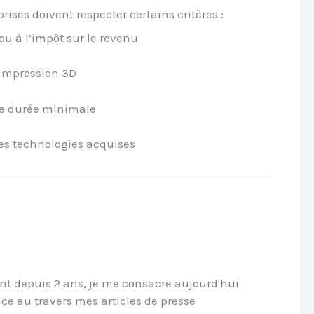
prises doivent respecter certains critères :
ou à l’impôt sur le revenu
’impression 3D
e durée minimale
es technologies acquises
nt depuis 2 ans, je me consacre aujourd'hui
nce au travers mes articles de presse