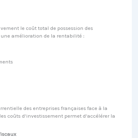
ivement le coût total de possession des
ne amélioration de la rentabilité :
ments
rrentielle des entreprises françaises face à la
des coûts d’investissement permet d’accélérer la
fiscaux