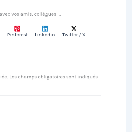
 avec vos amis, collègues ...
Pinterest
Linkedin
Twitter / X
iée.
Les champs obligatoires sont indiqués