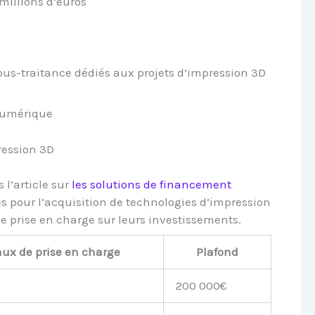
millions d’euros
sous-traitance dédiés aux projets d’impression 3D
 numérique
ression 3D
 l’article sur
les solutions de financement
es pour l’acquisition de technologies d’impression
e prise en charge sur leurs investissements.
aux de prise en charge
Plafond
200 000€