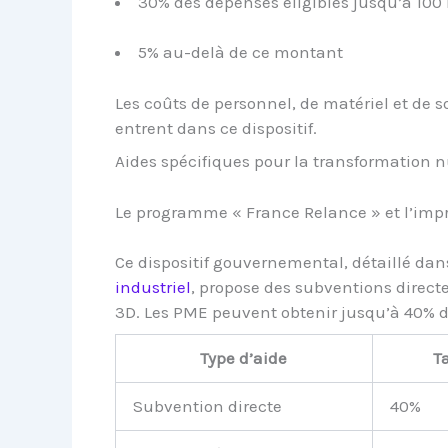
30% des dépenses éligibles jusqu’à 100 
5% au-delà de ce montant
Les coûts de personnel, de matériel et de 
entrent dans ce dispositif.
Aides spécifiques pour la transformation
Le programme « France Relance » et l’imp
Ce dispositif gouvernemental, détaillé dans
industriel
, propose des subventions direct
3D. Les PME peuvent obtenir jusqu’à 40% d
Type d’aide
T
Subvention directe
40%