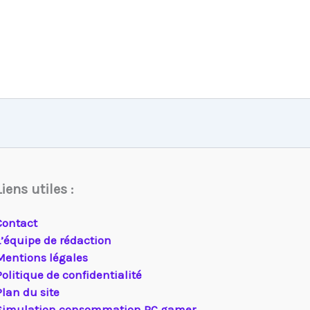
Liens utiles :
Contact
L’équipe de rédaction
Mentions légales
Politique de confidentialité
Plan du site
Simulation consommation PC gamer