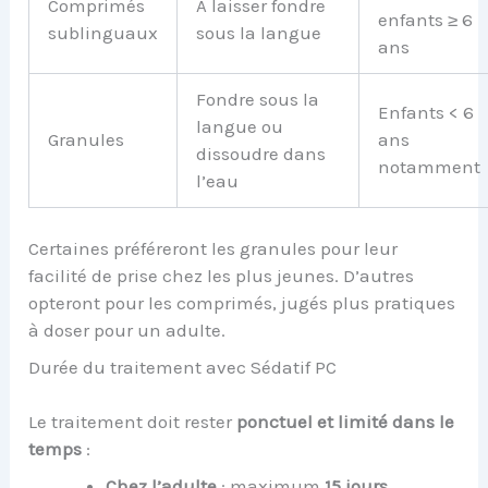
Comprimés
À laisser fondre
enfants ≥ 6
sublinguaux
sous la langue
ans
Fondre sous la
Enfants < 6
langue ou
Granules
ans
dissoudre dans
notamment
l’eau
Certaines préféreront les granules pour leur
facilité de prise chez les plus jeunes. D’autres
opteront pour les comprimés, jugés plus pratiques
à doser pour un adulte.
Durée du traitement avec Sédatif PC
Le traitement doit rester
ponctuel et limité dans le
temps
:
Chez l’adulte
: maximum
15 jours
.