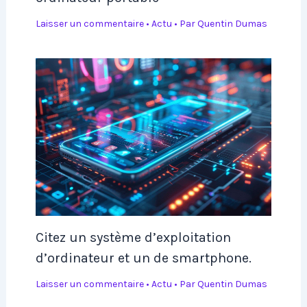
Laisser un commentaire
•
Actu
• Par
Quentin Dumas
Citez un système d’exploitation
d’ordinateur et un de smartphone.
Laisser un commentaire
•
Actu
• Par
Quentin Dumas