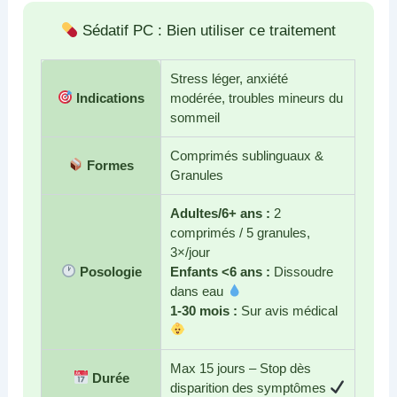
Sédatif PC : Bien utiliser ce traitement
Stress léger, anxiété
Indications
modérée, troubles mineurs du
sommeil
Comprimés sublinguaux &
Formes
Granules
Adultes/6+ ans :
2
comprimés / 5 granules,
3×/jour
Posologie
Enfants <6 ans :
Dissoudre
dans eau
1-30 mois :
Sur avis médical
Max 15 jours – Stop dès
Durée
disparition des symptômes