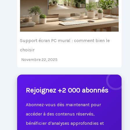
Support écran PC mural : comment bien le
choisir
Novembre 22, 2025
Rejoignez +2 000 abonnés
Abonnez-vous dès maintenant pour
accéder à des contenus réservés,
bénéficier d'analyses approfondies et