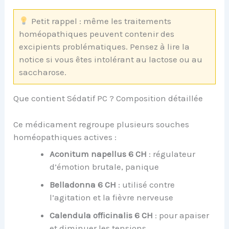
Petit rappel : même les traitements
homéopathiques peuvent contenir des
excipients problématiques. Pensez à lire la
notice si vous êtes intolérant au lactose ou au
saccharose.
Que contient Sédatif PC ? Composition détaillée
Ce médicament regroupe plusieurs souches
homéopathiques actives :
Aconitum napellus 6 CH
: régulateur
d’émotion brutale, panique
Belladonna 6 CH
: utilisé contre
l’agitation et la fièvre nerveuse
Calendula officinalis 6 CH
: pour apaiser
et diminuer les tensions