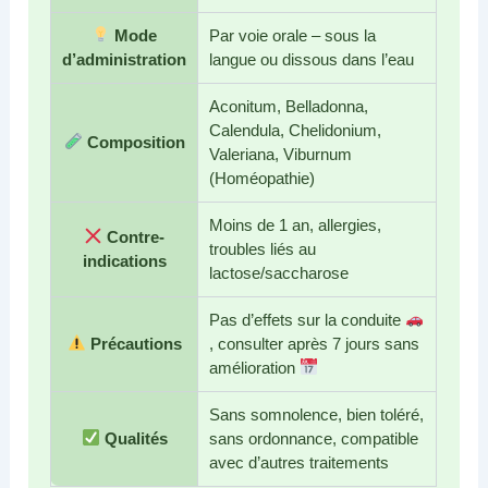
Mode
Par voie orale – sous la
d’administration
langue ou dissous dans l’eau
Aconitum, Belladonna,
Calendula, Chelidonium,
Composition
Valeriana, Viburnum
(Homéopathie)
Moins de 1 an, allergies,
Contre-
troubles liés au
indications
lactose/saccharose
Pas d’effets sur la conduite
Précautions
, consulter après 7 jours sans
amélioration
Sans somnolence, bien toléré,
Qualités
sans ordonnance, compatible
avec d’autres traitements