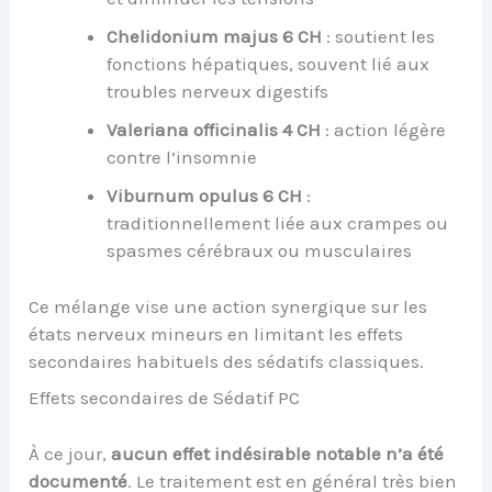
Chelidonium majus 6 CH
: soutient les
fonctions hépatiques, souvent lié aux
troubles nerveux digestifs
Valeriana officinalis 4 CH
: action légère
contre l’insomnie
Viburnum opulus 6 CH
:
traditionnellement liée aux crampes ou
spasmes cérébraux ou musculaires
Ce mélange vise une action synergique sur les
états nerveux mineurs en limitant les effets
secondaires habituels des sédatifs classiques.
Effets secondaires de Sédatif PC
À ce jour,
aucun effet indésirable notable n’a été
documenté
. Le traitement est en général très bien