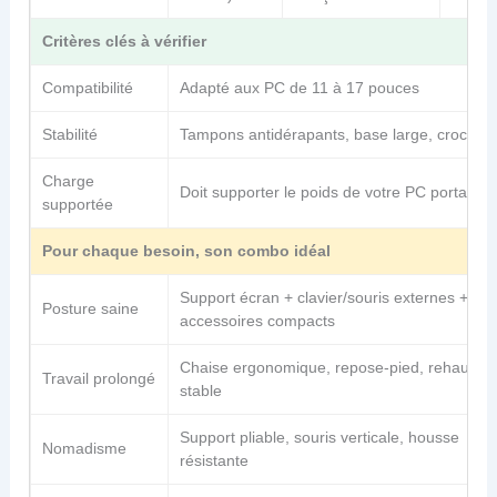
Critères clés à vérifier
Compatibilité
Adapté aux PC de 11 à 17 pouces
Stabilité
Tampons antidérapants, base large, crochet
Charge
Doit supporter le poids de votre PC portable
supportée
Pour chaque besoin, son combo idéal
Support écran + clavier/souris externes +
Posture saine
accessoires compacts
Chaise ergonomique, repose-pied, rehausse
Travail prolongé
stable
Support pliable, souris verticale, housse
Nomadisme
résistante