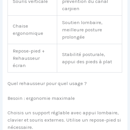
Souris verticale
prévention du canal
carpien
Soutien lombaire,
Chaise
meilleure posture
ergonomique
prolongée
Repose-pied +
Stabilité posturale,
Rehausseur
appui des pieds à plat
écran
Quel rehausseur pour quel usage ?
Besoin : ergonomie maximale
Choisis un support réglable avec appui lombaire,
clavier et souris externes. Utilise un repose-pied si
nécessaire.