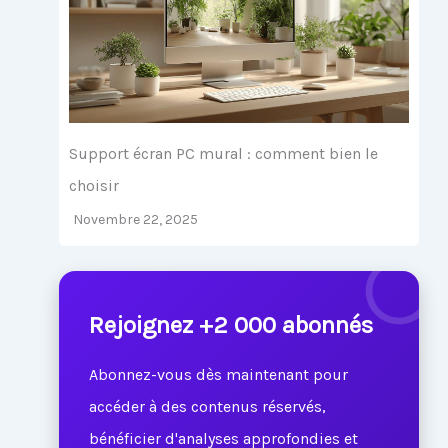
Support écran PC mural : comment bien le
choisir
Novembre 22, 2025
Rejoignez +2 000 abonnés
Abonnez-vous dès maintenant pour
accéder à des contenus réservés,
bénéficier d'analyses approfondies et