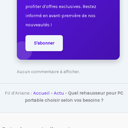
profiter d'offres exclusives. Restez
informé en avant-première de nos
nouveautés !
S'abonner
Aucun commentaire à afficher.
Fil d'Ariane :
Accueil
•
Actu
•
Quel rehausseur pour PC
portable choisir selon vos besoins ?