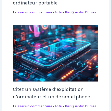
ordinateur portable
Laisser un commentaire
•
Actu
• Par
Quentin Dumas
Citez un système d’exploitation
d’ordinateur et un de smartphone.
Laisser un commentaire
•
Actu
• Par
Quentin Dumas