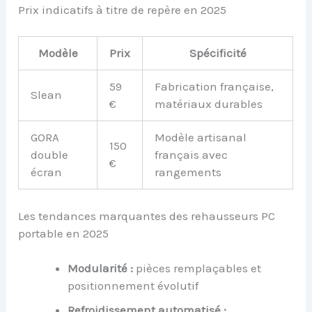
Prix indicatifs à titre de repère en 2025
Modèle
Prix
Spécificité
59
Fabrication française,
Slean
€
matériaux durables
GORA
Modèle artisanal
150
double
français avec
€
écran
rangements
Les tendances marquantes des rehausseurs PC
portable en 2025
Modularité :
pièces remplaçables et
positionnement évolutif
Refroidissement automatisé :