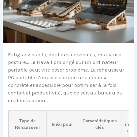
Fatigue visuelle, douleurs cervicales, mauvaise
posture… Le travail prolongé sur un ordinateur
portable peut vite poser problème. Le rehausseur
PC portable s’impose comme une réponse
concrète et accessible pour optimiser à la fois
confort et productivité, que ce soit au bureau ou
en déplacement.
Pri
Type de
Caractéristiques
Idéal pour
indica
Rehausseur
clés
(202