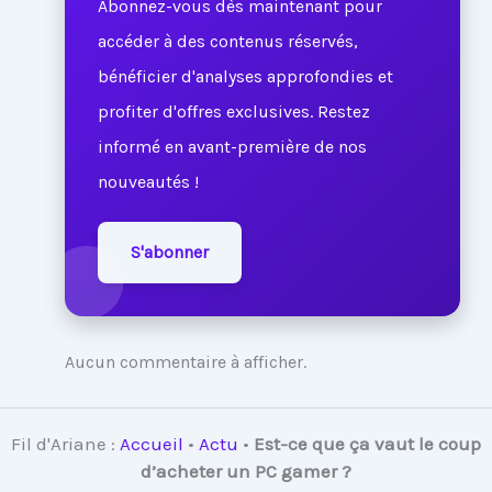
Abonnez-vous dès maintenant pour
accéder à des contenus réservés,
bénéficier d'analyses approfondies et
profiter d'offres exclusives. Restez
informé en avant-première de nos
nouveautés !
S'abonner
Aucun commentaire à afficher.
Fil d'Ariane :
Accueil
•
Actu
•
Est-ce que ça vaut le coup
d’acheter un PC gamer ?