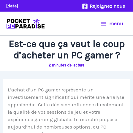
Aller
Rejoignez nous
[date]
au
contenu
menu
Est-ce que ça vaut le coup
d’acheter un PC gamer ?
2 minutes de lecture
L’achat d’un PC gamer représente un
investissement significatif qui mérite une analyse
approfondie. Cette décision influence directement
la qualité de vos sessions de jeu et votre
expérience gaming globale. Le marché propose
aujourd’hui de nombreuses options, du PC