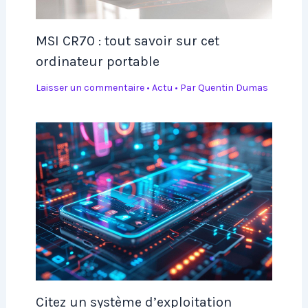
MSI CR70 : tout savoir sur cet
ordinateur portable
Laisser un commentaire
•
Actu
• Par
Quentin Dumas
Citez un système d’exploitation