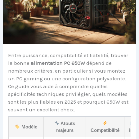
Entre puissance, compatibilité et fiabilité, trouver
la bonne
alimentation PC 650W
dépend de
nombreux critères, en particulier si vous montez
un PC gaming ou une configuration polyvalente.
Ce guide vous aide à comprendre quelles
spécificités techniques privilégier, quels modèles
sont les plus fiables en 2025 et pourquoi 650W est
souvent un excellent choix.
Atouts
P
Modèle
majeurs
Compatibilité
indic