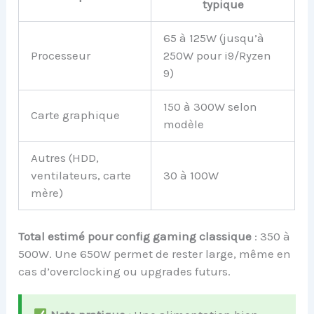
typique
65 à 125W (jusqu’à
Processeur
250W pour i9/Ryzen
9)
150 à 300W selon
Carte graphique
modèle
Autres (HDD,
ventilateurs, carte
30 à 100W
mère)
Total estimé pour config gaming classique
: 350 à
500W. Une 650W permet de rester large, même en
cas d’overclocking ou upgrades futurs.