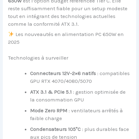
650W
est l’option budget référencée Tier C. Elle
reste suffisamment fiable pour un setup modeste
tout en intégrant des technologies actuelles
comme la conformité ATX 3.1.
Les nouveautés en alimentation PC 650W en
2025
Technologies à surveiller
Connecteurs 12V-2×6 natifs
: compatibles
GPU RTX 4070/4080/5070
ATX 3.1 & PCIe 5.1
: gestion optimisée de
la consommation GPU
Mode Zero RPM
: ventilateurs arrêtés à
faible charge
Condensateurs 105°C
: plus durables face
aux pics de tension