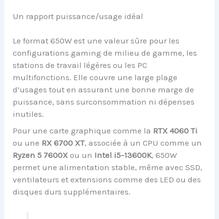
Un rapport puissance/usage idéal
Le format 650W est une valeur sûre pour les
configurations gaming de milieu de gamme, les
stations de travail légères ou les PC
multifonctions. Elle couvre une large plage
d’usages tout en assurant une bonne marge de
puissance, sans surconsommation ni dépenses
inutiles.
Pour une carte graphique comme la
RTX 4060 Ti
ou une
RX 6700 XT
, associée à un CPU comme un
Ryzen 5 7600X
ou un
Intel i5-13600K
, 650W
permet une alimentation stable, même avec SSD,
ventilateurs et extensions comme des LED ou des
disques durs supplémentaires.