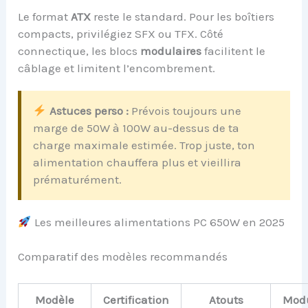
Le format
ATX
reste le standard. Pour les boîtiers
compacts, privilégiez SFX ou TFX. Côté
connectique, les blocs
modulaires
facilitent le
câblage et limitent l’encombrement.
Astuces perso :
Prévois toujours une
marge de 50W à 100W au-dessus de ta
charge maximale estimée. Trop juste, ton
alimentation chauffera plus et vieillira
prématurément.
Les meilleures alimentations PC 650W en 2025
Comparatif des modèles recommandés
Modèle
Certification
Atouts
Modu