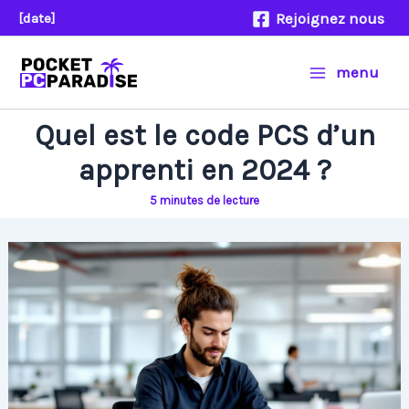
Aller
Rejoignez nous
[date]
au
contenu
menu
Quel est le code PCS d’un
apprenti en 2024 ?
5 minutes de lecture