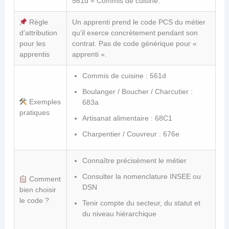
561d = Commis de cuisine.
Règle
Un apprenti prend le code PCS du métier
d’attribution
qu’il exerce concrètement pendant son
pour les
contrat. Pas de code générique pour «
apprentis
apprenti ».
Commis de cuisine : 561d
Boulanger / Boucher / Charcutier :
Exemples
683a
pratiques
Artisanat alimentaire : 68C1
Charpentier / Couvreur : 676e
Connaître précisément le métier
Consulter la nomenclature INSEE ou
Comment
DSN
bien choisir
le code ?
Tenir compte du secteur, du statut et
du niveau hiérarchique