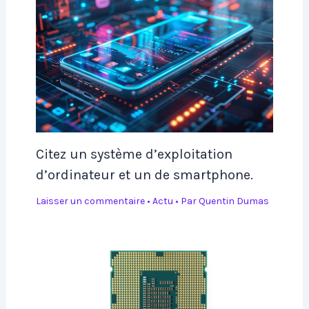
Citez un système d’exploitation
d’ordinateur et un de smartphone.
Laisser un commentaire
•
Actu
• Par
Quentin Dumas