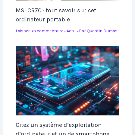
MSI CR70 : tout savoir sur cet
ordinateur portable
Laisser un commentaire
•
Actu
• Par
Quentin Dumas
Citez un système d’exploitation
d’ordinateur et un de smartphone.