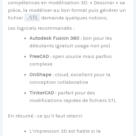
compétences en modélisation 3D. « Dessiner » sa
pièce, la modéliser au bon format puis générer un
fichier
.STL
demande quelques notions.
Les logiciels recommandés :
Autodesk Fusion 360
: bon pour les
débutants (gratuit usage non pro)
FreeCAD
: open source mais parfois
complexe
OnShape
: cloud, excellent pour la
conception collaborative
TinkerCAD
: parfait pour des
modifications rapides de fichiers STL
En résumé : ce qu’il faut retenir
L’impression 3D est fiable si la