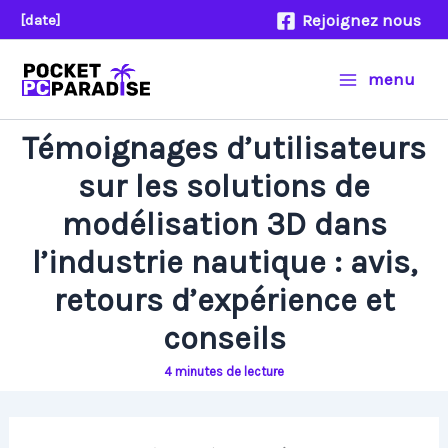
Aller
Rejoignez nous
[date]
au
contenu
menu
Témoignages d’utilisateurs
sur les solutions de
modélisation 3D dans
l’industrie nautique : avis,
retours d’expérience et
conseils
4 minutes de lecture