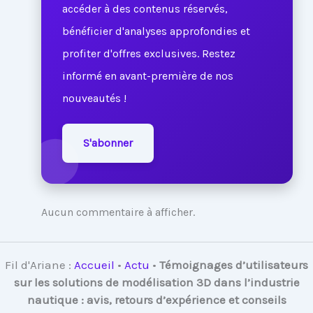
accéder à des contenus réservés,
bénéficier d'analyses approfondies et
profiter d'offres exclusives. Restez
informé en avant-première de nos
nouveautés !
S'abonner
Aucun commentaire à afficher.
Fil d'Ariane :
Accueil
•
Actu
•
Témoignages d’utilisateurs
sur les solutions de modélisation 3D dans l’industrie
nautique : avis, retours d’expérience et conseils