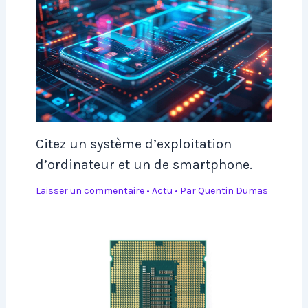
Citez un système d’exploitation
d’ordinateur et un de smartphone.
Laisser un commentaire
•
Actu
• Par
Quentin Dumas