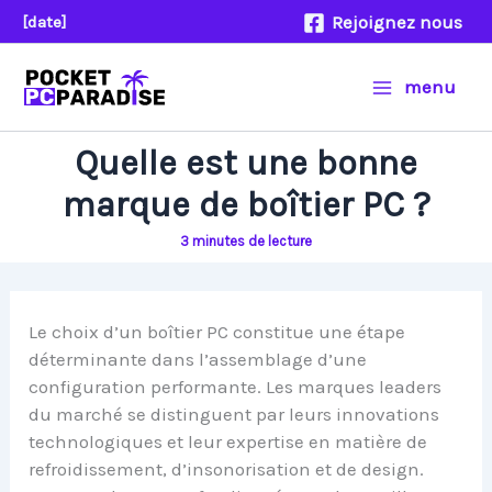
Aller
Rejoignez nous
[date]
au
contenu
menu
Quelle est une bonne
marque de boîtier PC ?
3 minutes de lecture
Le choix d’un boîtier PC constitue une étape
déterminante dans l’assemblage d’une
configuration performante. Les marques leaders
du marché se distinguent par leurs innovations
technologiques et leur expertise en matière de
refroidissement, d’insonorisation et de design.