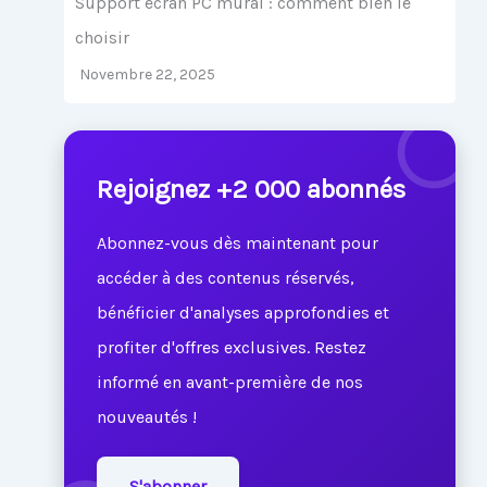
Support écran PC mural : comment bien le
choisir
Novembre 22, 2025
Rejoignez +2 000 abonnés
Abonnez-vous dès maintenant pour
accéder à des contenus réservés,
bénéficier d'analyses approfondies et
profiter d'offres exclusives. Restez
informé en avant-première de nos
nouveautés !
S'abonner