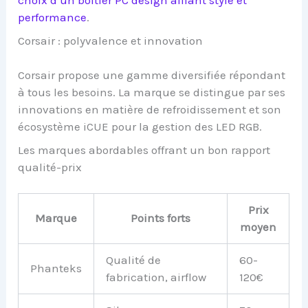
choix d’un boîtier PC design alliant style et
performance
.
Corsair : polyvalence et innovation
Corsair propose une gamme diversifiée répondant
à tous les besoins. La marque se distingue par ses
innovations en matière de refroidissement et son
écosystème iCUE pour la gestion des LED RGB.
Les marques abordables offrant un bon rapport
qualité-prix
Prix
Marque
Points forts
moyen
Qualité de
60-
Phanteks
fabrication, airflow
120€