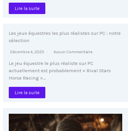
Lire la suite
Les jeux équestres les plus réalistes sur PC : notre
sélection
Décembre 4, 2025
Aucun Commentaire
Le jeu équestre le plus réaliste sur PC
actuellement est probablement « Rival Stars
Horse Racing »…
Lire la suite