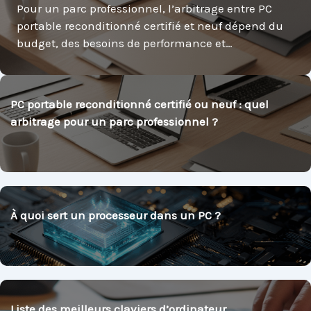
Pour un parc professionnel, l’arbitrage entre PC
portable reconditionné certifié et neuf dépend du
budget, des besoins de performance et…
PC portable reconditionné certifié ou neuf : quel
arbitrage pour un parc professionnel ?
À quoi sert un processeur dans un PC ?
Liste des meilleurs claviers d’ordinateur