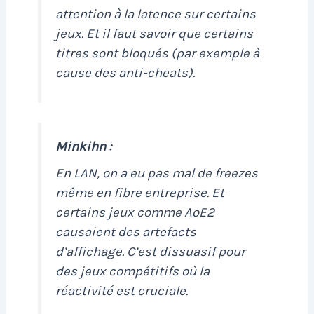
attention à la latence sur certains
jeux. Et il faut savoir que certains
titres sont bloqués (par exemple à
cause des anti-cheats).
Minkihn :
En LAN, on a eu pas mal de freezes
même en fibre entreprise. Et
certains jeux comme AoE2
causaient des artefacts
d’affichage. C’est dissuasif pour
des jeux compétitifs où la
réactivité est cruciale.