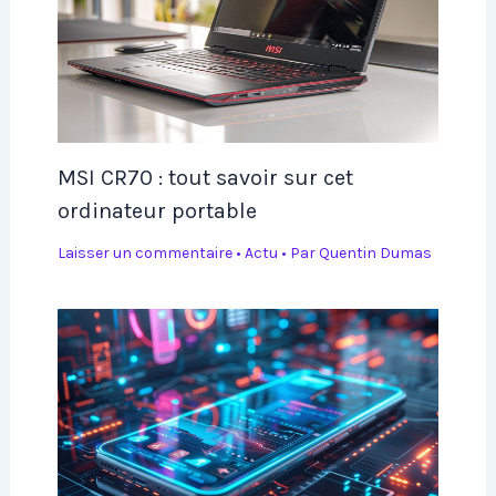
MSI CR70 : tout savoir sur cet
ordinateur portable
Laisser un commentaire
•
Actu
• Par
Quentin Dumas