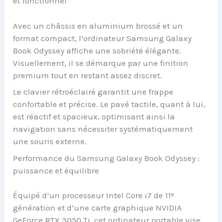
et fonctionnel
Avec un châssis en aluminium brossé et un
format compact, l’ordinateur Samsung Galaxy
Book Odyssey affiche une sobriété élégante.
Visuellement, il se démarque par une finition
premium tout en restant assez discret.
Le clavier rétroéclairé garantit une frappe
confortable et précise. Le pavé tactile, quant à lui,
est réactif et spacieux, optimisant ainsi la
navigation sans nécessiter systématiquement
une souris externe.
Performance du Samsung Galaxy Book Odyssey :
puissance et équilibre
Équipé d’un processeur Intel Core i7 de 11ᵉ
génération et d’une carte graphique NVIDIA
GeForce RTX 3050 Ti, cet ordinateur portable vise