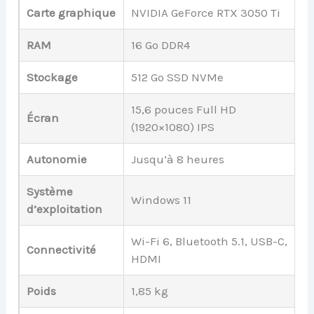
Carte graphique
NVIDIA GeForce RTX 3050 Ti
RAM
16 Go DDR4
Stockage
512 Go SSD NVMe
15,6 pouces Full HD
Écran
(1920×1080) IPS
Autonomie
Jusqu’à 8 heures
Système
Windows 11
d’exploitation
Wi-Fi 6, Bluetooth 5.1, USB-C,
Connectivité
HDMI
Poids
1,85 kg