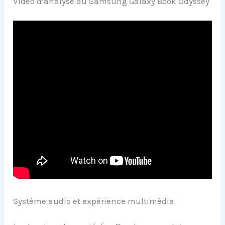
Vidéo d’analyse du Samsung Galaxy Book Odyssey
Système audio et expérience multimédia