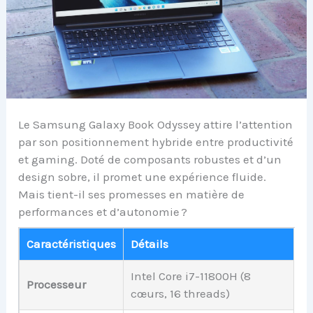
Le Samsung Galaxy Book Odyssey attire l’attention
par son positionnement hybride entre productivité
et gaming. Doté de composants robustes et d’un
design sobre, il promet une expérience fluide.
Mais tient-il ses promesses en matière de
performances et d’autonomie ?
Caractéristiques
Détails
Intel Core i7-11800H (8
Processeur
cœurs, 16 threads)