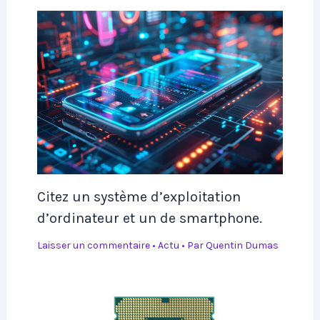
Citez un système d’exploitation
d’ordinateur et un de smartphone.
Laisser un commentaire
•
Actu
• Par
Quentin Dumas