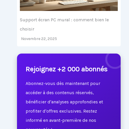
Support écran PC mural : comment bien le
choisir
Novembre 22, 2025
Rejoignez +2 000 abonnés
Abonnez-vous dès maintenant pour
accéder à des contenus réservés,
bénéficier d'analyses approfondies et
profiter d'offres exclusives. Restez
informé en avant-première de nos