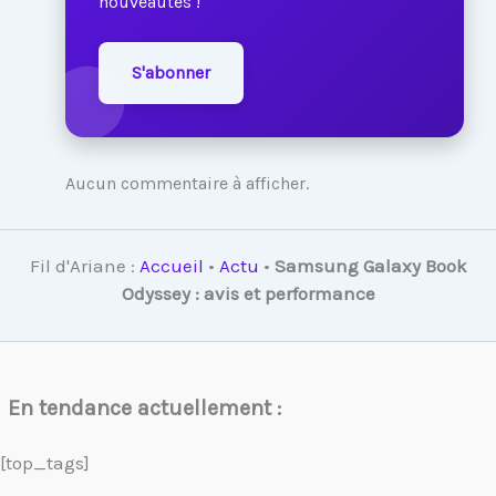
nouveautés !
S'abonner
Aucun commentaire à afficher.
Fil d'Ariane :
Accueil
•
Actu
•
Samsung Galaxy Book
Odyssey : avis et performance
En tendance actuellement :
[top_tags]