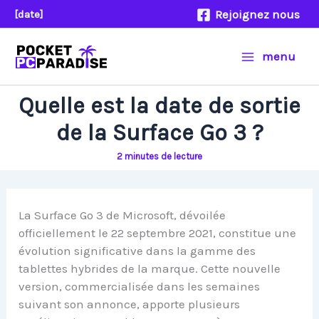
Aller
Rejoignez nous
[date]
au
contenu
menu
Quelle est la date de sortie
de la Surface Go 3 ?
2 minutes de lecture
La Surface Go 3 de Microsoft, dévoilée
officiellement le 22 septembre 2021, constitue une
évolution significative dans la gamme des
tablettes hybrides de la marque. Cette nouvelle
version, commercialisée dans les semaines
suivant son annonce, apporte plusieurs