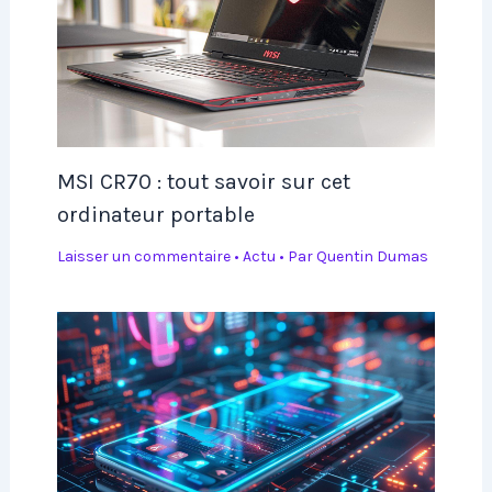
MSI CR70 : tout savoir sur cet
ordinateur portable
Laisser un commentaire
•
Actu
• Par
Quentin Dumas