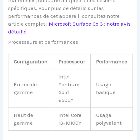
matérielles, chacune adaptée à des besoins
spécifiques. Pour plus de détails sur les
performances de cet appareil, consultez notre
article complet :
Microsoft Surface Go 3 : notre avis
détaillé
.
Processeurs et performances
Configuration
Processeur
Performance
Intel
Entrée de
Pentium
Usage
gamme
Gold
basique
6500Y
Haut de
Intel Core
Usage
gamme
i3-10100Y
polyvalent