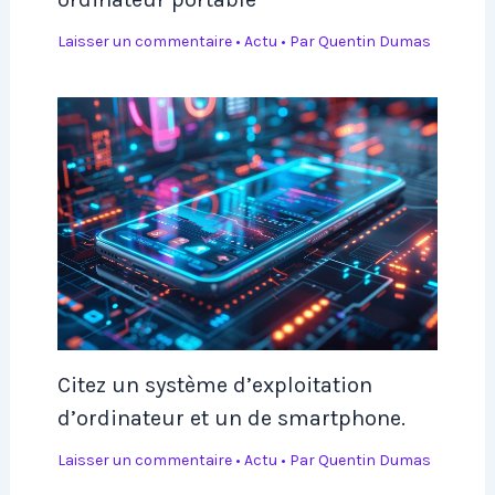
Laisser un commentaire
•
Actu
• Par
Quentin Dumas
Citez un système d’exploitation
d’ordinateur et un de smartphone.
Laisser un commentaire
•
Actu
• Par
Quentin Dumas