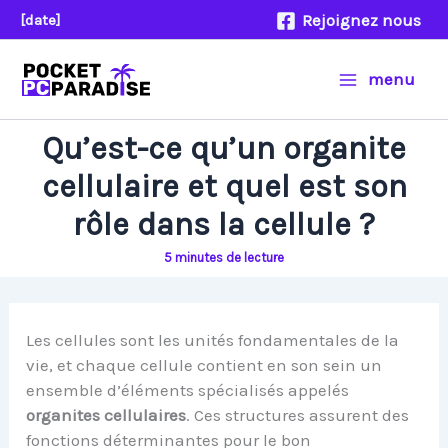
Aller
Rejoignez nous
[date]
au
contenu
menu
Qu’est-ce qu’un organite
cellulaire et quel est son
rôle dans la cellule ?
5 minutes de lecture
Les cellules sont les unités fondamentales de la
vie, et chaque cellule contient en son sein un
ensemble d’éléments spécialisés appelés
organites cellulaires
. Ces structures assurent des
fonctions déterminantes pour le bon