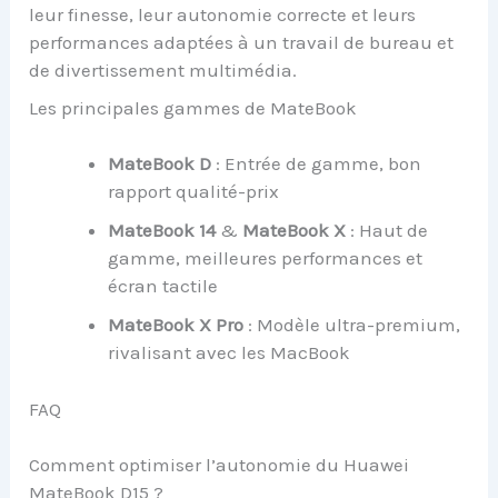
leur finesse, leur autonomie correcte et leurs
performances adaptées à un travail de bureau et
de divertissement multimédia.
Les principales gammes de MateBook
MateBook D
: Entrée de gamme, bon
rapport qualité-prix
MateBook 14
&
MateBook X
: Haut de
gamme, meilleures performances et
écran tactile
MateBook X Pro
: Modèle ultra-premium,
rivalisant avec les MacBook
FAQ
Comment optimiser l’autonomie du Huawei
MateBook D15 ?