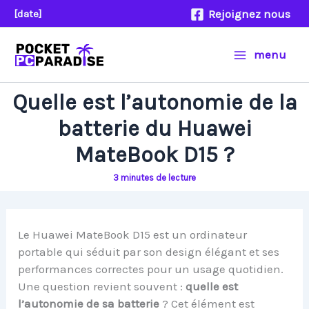
Aller
Rejoignez nous
[date]
au
contenu
menu
Quelle est l’autonomie de la
batterie du Huawei
MateBook D15 ?
3 minutes de lecture
Le Huawei MateBook D15 est un ordinateur
portable qui séduit par son design élégant et ses
performances correctes pour un usage quotidien.
Une question revient souvent :
quelle est
l’autonomie de sa batterie
? Cet élément est