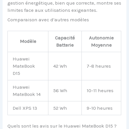
gestion énergétique, bien que correcte, montre ses
limites face aux utilisations exigeantes.
Comparaison avec d’autres modèles
Capacité
Autonomie
Modèle
Batterie
Moyenne
Huawei
MateBook
42 Wh
7-8 heures
D15
Huawei
56 Wh
10-11 heures
MateBook 14
Dell XPS 13
52 Wh
9-10 heures
Quels sont les avis sur le Huawei MateBook D15 ?