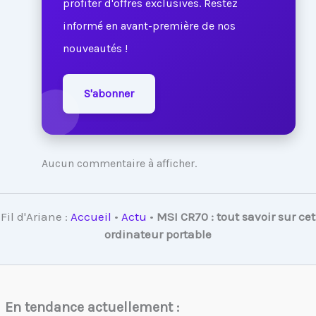
profiter d'offres exclusives. Restez
informé en avant-première de nos
nouveautés !
S'abonner
Aucun commentaire à afficher.
Fil d'Ariane :
Accueil
•
Actu
•
MSI CR70 : tout savoir sur cet
ordinateur portable
En tendance actuellement :