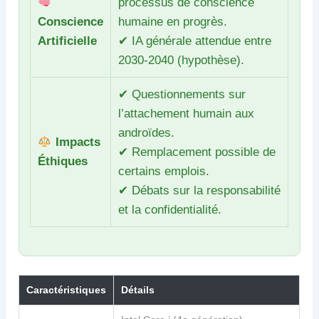
processus de conscience
Conscience
humaine en progrès.
Artificielle
✔ IA générale attendue entre
2030-2040 (hypothèse).
✔ Questionnements sur
l’attachement humain aux
androïdes.
Impacts
✔ Remplacement possible de
Éthiques
certains emplois.
✔ Débats sur la responsabilité
et la confidentialité.
Caractéristiques
Détails