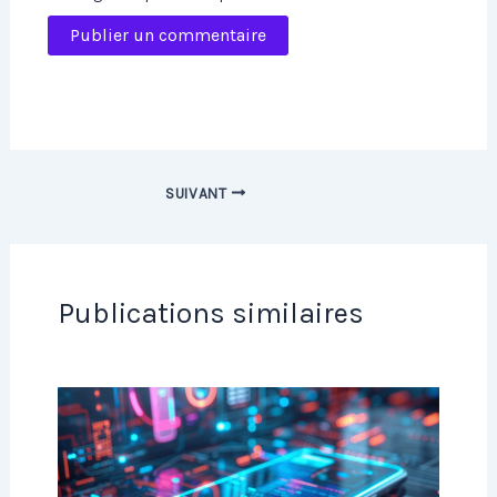
SUIVANT
Publications similaires