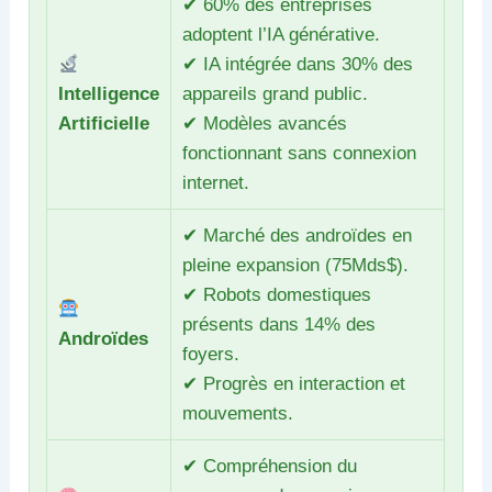
✔ 60% des entreprises
adoptent l’IA générative.
✔ IA intégrée dans 30% des
Intelligence
appareils grand public.
Artificielle
✔ Modèles avancés
fonctionnant sans connexion
internet.
✔ Marché des androïdes en
pleine expansion (75Mds$).
✔ Robots domestiques
présents dans 14% des
Androïdes
foyers.
✔ Progrès en interaction et
mouvements.
✔ Compréhension du