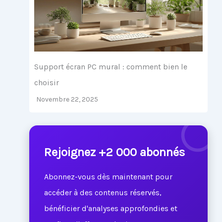
Support écran PC mural : comment bien le
choisir
Novembre 22, 2025
Rejoignez +2 000 abonnés
Abonnez-vous dès maintenant pour
accéder à des contenus réservés,
bénéficier d'analyses approfondies et