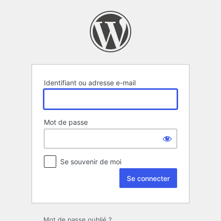
Se
connecter
Identifiant ou adresse e-mail
Mot de passe
Se souvenir de moi
Mot de passe oublié ?