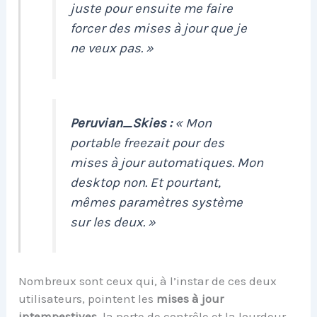
juste pour ensuite me faire
forcer des mises à jour que je
ne veux pas. »
Peruvian_Skies :
« Mon
portable freezait pour des
mises à jour automatiques. Mon
desktop non. Et pourtant,
mêmes paramètres système
sur les deux. »
Nombreux sont ceux qui, à l’instar de ces deux
utilisateurs, pointent les
mises à jour
intempestives
, la perte de contrôle et la lourdeur