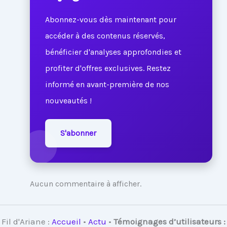
Abonnez-vous dès maintenant pour
accéder à des contenus réservés,
bénéficier d'analyses approfondies et
profiter d'offres exclusives. Restez
informé en avant-première de nos
nouveautés !
S'abonner
Aucun commentaire à afficher.
Fil d'Ariane :
Accueil
•
Actu
•
Témoignages d’utilisateurs :