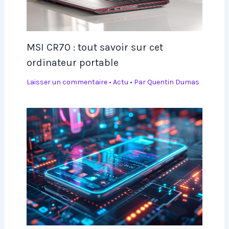
MSI CR70 : tout savoir sur cet
ordinateur portable
Laisser un commentaire
•
Actu
• Par
Quentin Dumas