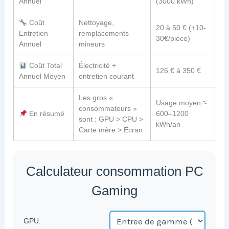
Annuel
(3000 kWh)
Coût
Nettoyage,
20 à 50 € (+10-
Entretien
remplacements
30€/pièce)
Annuel
mineurs
Coût Total
Électricité +
126 € à 350 €
Annuel Moyen
entretien courant
Les gros «
Usage moyen ≈
consommateurs »
En résumé
600–1200
sont : GPU > CPU >
kWh/an
Carte mère > Écran
Calculateur consommation PC
Gaming
GPU: