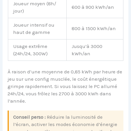
Joueur moyen (8h/
600 à 900 kWh/an
jour)
Joueur intensif ou
800 à 1500 kWh/an
haut de gamme
Usage extrême
Jusqu’à 3000
(24h/24, 300W)
kWh/an
À raison d’une moyenne de 0,85 kWh par heure de
jeu sur une config musclée, le coût énergétique
grimpe rapidement. Si vous laissez le PC allumé
24h/24, vous frôlez les 2700 à 3000 kWh dans
l’année.
Conseil perso :
Réduire la luminosité de
l’écran, activer les modes économie d’énergie