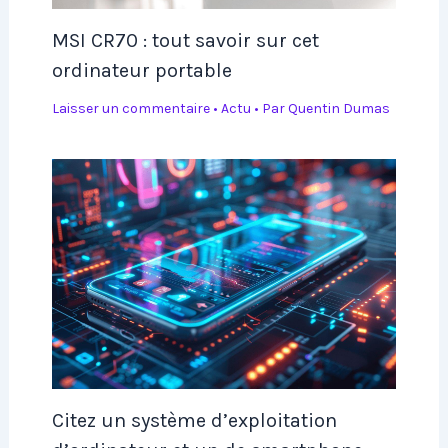
MSI CR70 : tout savoir sur cet
ordinateur portable
Laisser un commentaire
•
Actu
• Par
Quentin Dumas
Citez un système d’exploitation