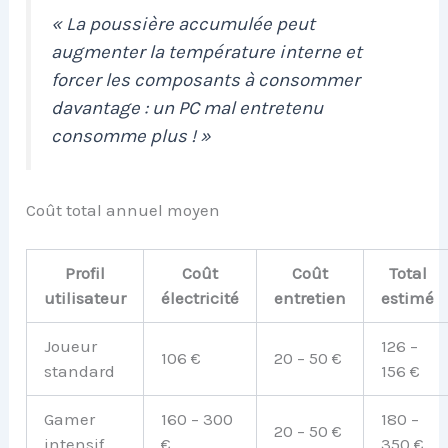
« La poussière accumulée peut
augmenter la température interne et
forcer les composants à consommer
davantage : un PC mal entretenu
consomme plus ! »
Coût total annuel moyen
Profil
Coût
Coût
Total
utilisateur
électricité
entretien
estimé
Joueur
126 –
106 €
20 – 50 €
standard
156 €
Gamer
160 – 300
180 –
20 – 50 €
intensif
€
350 €