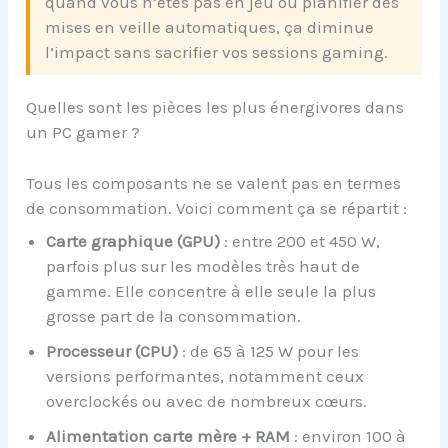
quand vous n’êtes pas en jeu ou planifier des
mises en veille automatiques, ça diminue
l’impact sans sacrifier vos sessions gaming.
Quelles sont les pièces les plus énergivores dans
un PC gamer ?
Tous les composants ne se valent pas en termes
de consommation. Voici comment ça se répartit :
Carte graphique (GPU)
: entre 200 et 450 W,
parfois plus sur les modèles très haut de
gamme. Elle concentre à elle seule la plus
grosse part de la consommation.
Processeur (CPU)
: de 65 à 125 W pour les
versions performantes, notamment ceux
overclockés ou avec de nombreux cœurs.
Alimentation carte mère + RAM
: environ 100 à