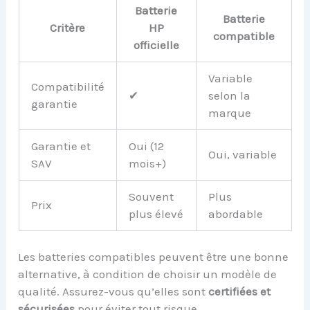
Batterie
Batterie
Critère
HP
compatible
officielle
Variable
Compatibilité
✔
selon la
garantie
marque
Garantie et
Oui (12
Oui, variable
SAV
mois+)
Souvent
Plus
Prix
plus élevé
abordable
Les batteries compatibles peuvent être une bonne
alternative, à condition de choisir un modèle de
qualité. Assurez-vous qu’elles sont
certifiées et
sécurisées
pour éviter tout risque.