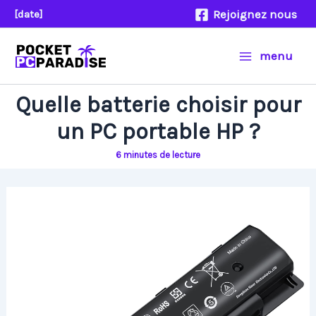
Aller
Rejoignez nous
[date]
au
contenu
menu
Quelle batterie choisir pour
un PC portable HP ?
6 minutes de lecture