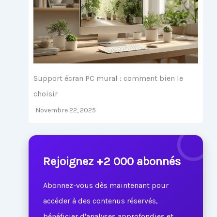
Support écran PC mural : comment bien le
choisir
Novembre 22, 2025
Rejoignez +2 000 abonnés
Abonnez-vous dès maintenant pour
accéder à des contenus réservés,
bénéficier d'analyses approfondies et