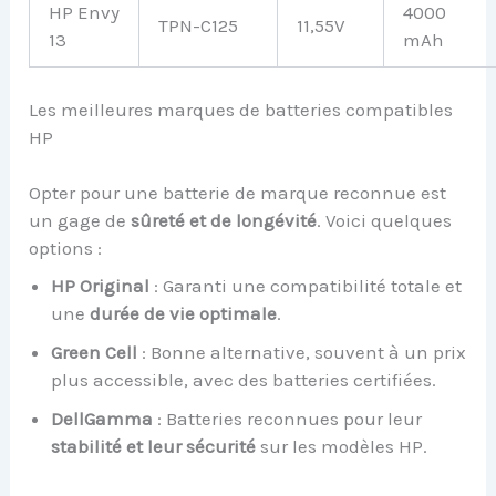
HP Envy
4000
TPN-C125
11,55V
13
mAh
Les meilleures marques de batteries compatibles
HP
Opter pour une batterie de marque reconnue est
un gage de
sûreté et de longévité
. Voici quelques
options :
HP Original
: Garanti une compatibilité totale et
une
durée de vie optimale
.
Green Cell
: Bonne alternative, souvent à un prix
plus accessible, avec des batteries certifiées.
DellGamma
: Batteries reconnues pour leur
stabilité et leur sécurité
sur les modèles HP.