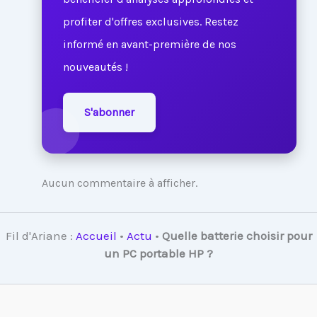
profiter d'offres exclusives. Restez
informé en avant-première de nos
nouveautés !
S'abonner
Aucun commentaire à afficher.
Fil d'Ariane :
Accueil
•
Actu
•
Quelle batterie choisir pour
un PC portable HP ?