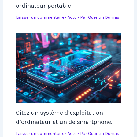
ordinateur portable
Laisser un commentaire
•
Actu
• Par
Quentin Dumas
Citez un système d’exploitation
d’ordinateur et un de smartphone.
Laisser un commentaire
•
Actu
• Par
Quentin Dumas