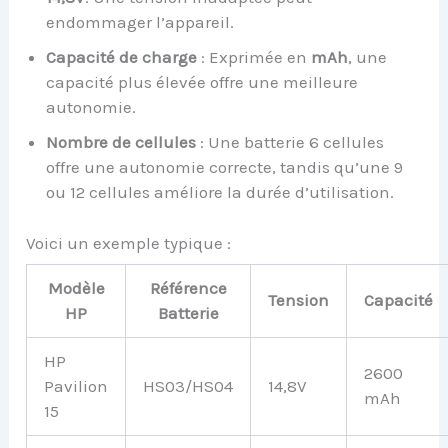
endommager l’appareil.
Capacité de charge
: Exprimée en
mAh
, une
capacité plus élevée offre une meilleure
autonomie.
Nombre de cellules
: Une batterie 6 cellules
offre une autonomie correcte, tandis qu’une 9
ou 12 cellules améliore la durée d’utilisation.
Voici un exemple typique :
Modèle
Référence
Tension
Capacité
HP
Batterie
HP
2600
Pavilion
HS03/HS04
14,8V
mAh
15