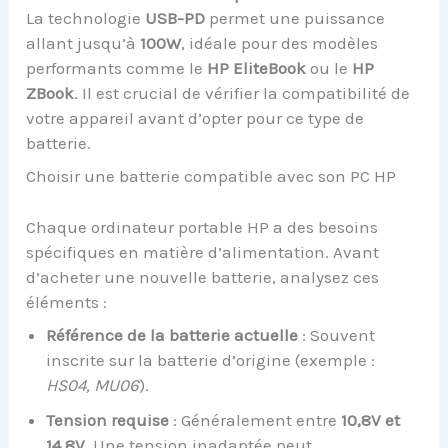
La technologie
USB-PD
permet une puissance
allant jusqu’à
100W
, idéale pour des modèles
performants comme le
HP EliteBook
ou le
HP
ZBook
. Il est crucial de vérifier la compatibilité de
votre appareil avant d’opter pour ce type de
batterie.
Choisir une batterie compatible avec son PC HP
Chaque ordinateur portable HP a des besoins
spécifiques en matière d’alimentation. Avant
d’acheter une nouvelle batterie, analysez ces
éléments :
Référence de la batterie actuelle
: Souvent
inscrite sur la batterie d’origine (exemple :
HS04, MU06
).
Tension requise
: Généralement entre
10,8V et
14,8V
. Une tension inadaptée peut