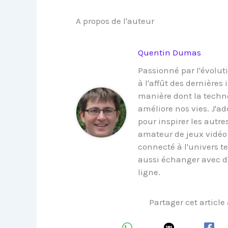
A propos de l'auteur
Quentin Dumas
Passionné par l'évoluti
à l'affût des dernières
manière dont la techno
améliore nos vies. J'a
pour inspirer les autre
amateur de jeux vidéo 
connecté à l'univers t
aussi échanger avec d
ligne.
Partager cet article