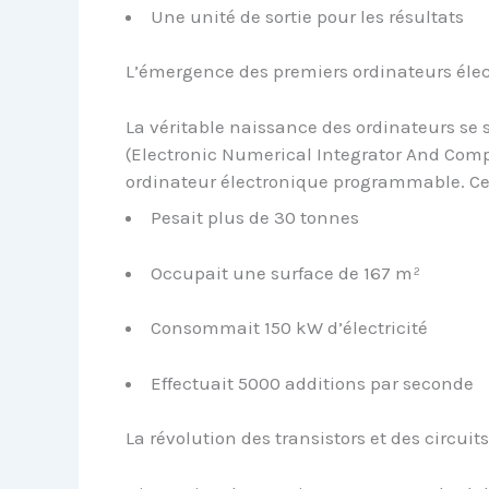
Une unité de sortie pour les résultats
L’émergence des premiers ordinateurs éle
La véritable naissance des ordinateurs se 
(Electronic Numerical Integrator And Compu
ordinateur électronique programmable. C
Pesait plus de 30 tonnes
Occupait une surface de 167 m²
Consommait 150 kW d’électricité
Effectuait 5000 additions par seconde
La révolution des transistors et des circuit