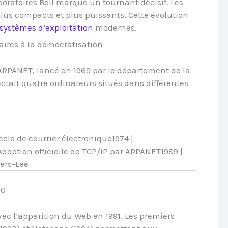
aboratoires Bell marque un tournant décisif. Les
us compacts et plus puissants. Cette évolution
systèmes d’exploitation
modernes.
taires à la démocratisation
t ARPANET, lancé en 1969 par le département de la
ctait quatre ordinateurs situés dans différentes
cole de courrier électronique1974 |
doption officielle de TCP/IP par ARPANET1989 |
ers-Lee
90
vec l’apparition du Web en 1991. Les premiers