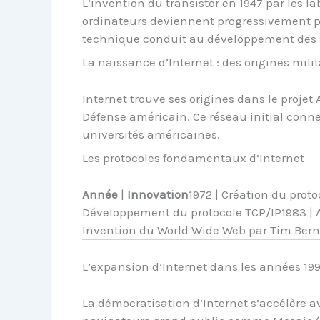
L’invention du transistor en 1947 par les l
ordinateurs deviennent progressivement pl
technique conduit au développement des
La naissance d’Internet : des origines mili
Internet trouve ses origines dans le proje
Défense américain. Ce réseau initial conne
universités américaines.
Les protocoles fondamentaux d’Internet
Année
|
Innovation
1972 | Création du proto
Développement du protocole TCP/IP1983 | A
Invention du World Wide Web par Tim Bern
L’expansion d’Internet dans les années 19
La démocratisation d’Internet s’accélère a