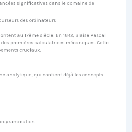
vancées significatives dans le domaine de
curseurs des ordinateurs
ontent au 17ème siècle. En 1642, Blaise Pascal
 des premières calculatrices mécaniques. Cette
ppements cruciaux.
e analytique, qui contient déjà les concepts
a programmation