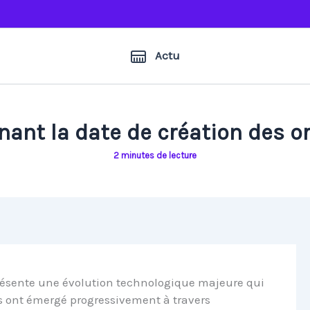
Actu
ant la date de création des or
2 minutes de lecture
eprésente une évolution technologique majeure qui
ns ont émergé progressivement à travers