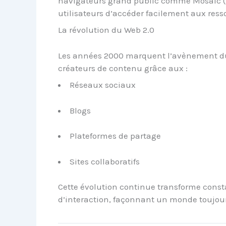
navigateurs grand public comme Mosaic (1
utilisateurs d’accéder facilement aux ress
La révolution du Web 2.0
Les années 2000 marquent l’avènement du W
créateurs de contenu grâce aux :
Réseaux sociaux
Blogs
Plateformes de partage
Sites collaboratifs
Cette évolution continue transforme co
d’interaction, façonnant un monde toujour