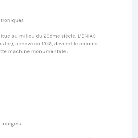
ctroniques
situe au milieu du 20ème siècle. L’ENIAC
ter), achevé en 1945, devient le premier
ette machine monumentale :
s intégrés