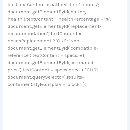
life').textContent = batteryLife + ' heures';
document.getElementById('battery-
health').textContent = healthPercentage + '%';
document.getElementById('replacement-
recommendation').textContent =
needsReplacement ? 'Oui' : 'Non';
document.getElementById('compatible-
reference').textContent = specs.ref;
document.getElementById('estimated-
price').textContent = specs.price + ' EUR';
document.querySelector('.results-
container').style.display = 'block'; });