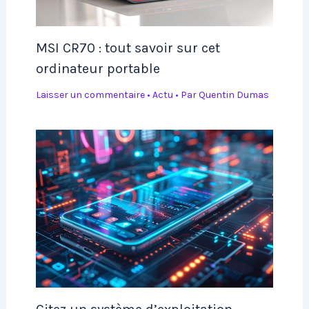
MSI CR70 : tout savoir sur cet
ordinateur portable
Laisser un commentaire
•
Actu
• Par
Quentin Dumas