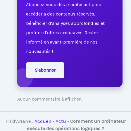
Abonnez-vous dès maintenant pour
accéder à des contenus réservés,
bénéficier d'analyses approfondies et
profiter d'offres exclusives. Restez
informé en avant-première de nos
nouveautés !
S'abonner
Aucun commentaire à afficher.
Fil d'Ariane :
Accueil
•
Actu
•
Comment un ordinateur
exécute des opérations logiques ?