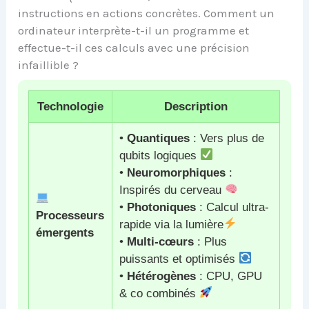
instructions en actions concrètes. Comment un
ordinateur interprète-t-il un programme et
effectue-t-il ces calculs avec une précision
infaillible ?
Technologie
Description
•
Quantiques
: Vers plus de
qubits logiques
•
Neuromorphiques
:
Inspirés du cerveau
•
Photoniques
: Calcul ultra-
Processeurs
rapide via la lumière
émergents
•
Multi-cœurs
: Plus
puissants et optimisés
•
Hétérogènes
: CPU, GPU
& co combinés