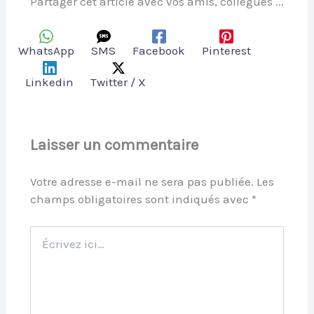
Partager cet article avec vos amis, collègues ...
WhatsApp
SMS
Facebook
Pinterest
Linkedin
Twitter / X
Laisser un commentaire
Votre adresse e-mail ne sera pas publiée.
Les
champs obligatoires sont indiqués avec
*
Écrivez
ici…