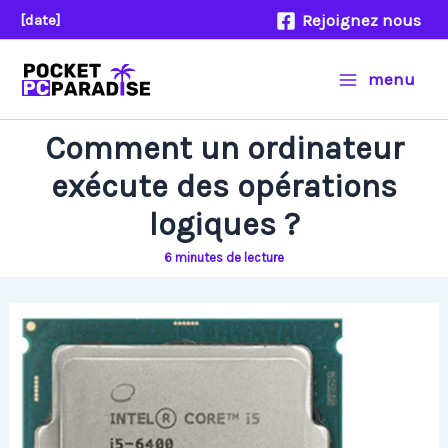
Aller
Rejoignez nous
[date]
au
contenu
menu
Comment un ordinateur
exécute des opérations
logiques ?
6 minutes de lecture