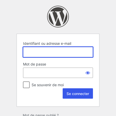
Se
connecter
Identifiant ou adresse e-mail
Mot de passe
Se souvenir de moi
Mot de passe oublié ?