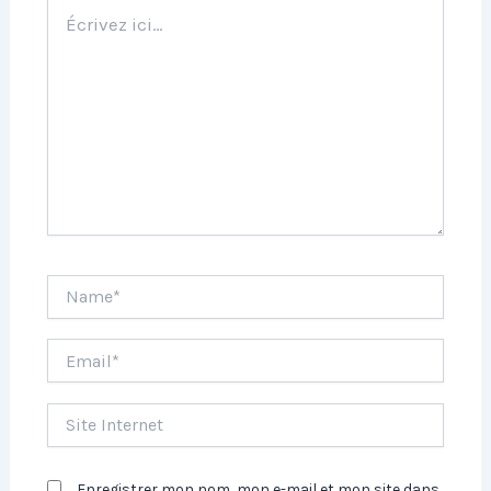
Écrivez
ici…
Name*
Email*
Site
Internet
Enregistrer mon nom, mon e-mail et mon site dans