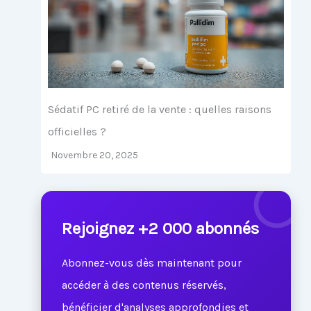
Sédatif PC retiré de la vente : quelles raisons
officielles ?
Novembre 20, 2025
Rejoignez +2 000 abonnés
Abonnez-vous dès maintenant pour
accéder à des contenus réservés,
bénéficier d'analyses approfondies et