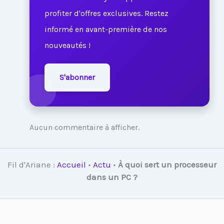
profiter d'offres exclusives. Restez
informé en avant-première de nos
nouveautés !
S'abonner
Aucun commentaire à afficher.
Fil d'Ariane :
Accueil
•
Actu
•
À quoi sert un processeur
dans un PC ?