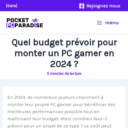
Aller
Rejoignez nous
[date]
au
contenu
menu
Quel budget prévoir pour
monter un PC gamer en
2024 ?
5 minutes de lecture
En 2024, de nombreux joueurs cherchent à
monter leur propre PC gamer pour bénéficier des
meilleures performances possible tout en
maîtrisant leur budget. Mais combien faut-il
prévoir pour un projet de ce type ? Le coût peut