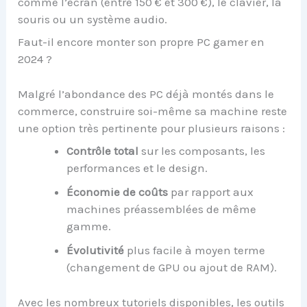
comme l’écran (entre 150 € et 300 €), le clavier, la
souris ou un système audio.
Faut-il encore monter son propre PC gamer en
2024 ?
Malgré l’abondance des PC déjà montés dans le
commerce, construire soi-même sa machine reste
une option très pertinente pour plusieurs raisons :
Contrôle total
sur les composants, les
performances et le design.
Économie de coûts
par rapport aux
machines préassemblées de même
gamme.
Évolutivité
plus facile à moyen terme
(changement de GPU ou ajout de RAM).
Avec les nombreux tutoriels disponibles, les outils