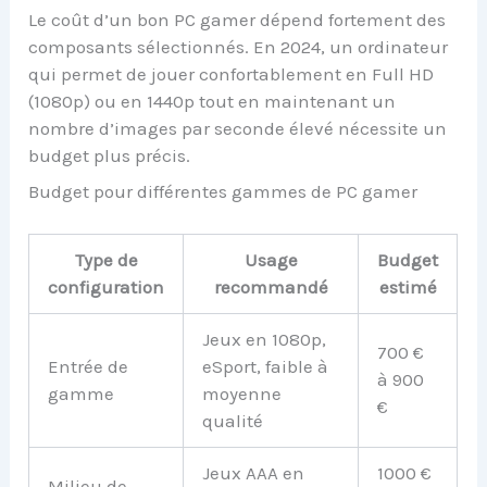
Le coût d’un bon PC gamer dépend fortement des
composants sélectionnés. En 2024, un ordinateur
qui permet de jouer confortablement en Full HD
(1080p) ou en 1440p tout en maintenant un
nombre d’images par seconde élevé nécessite un
budget plus précis.
Budget pour différentes gammes de PC gamer
Type de
Usage
Budget
configuration
recommandé
estimé
Jeux en 1080p,
700 €
Entrée de
eSport, faible à
à 900
gamme
moyenne
€
qualité
Jeux AAA en
1000 €
Milieu de