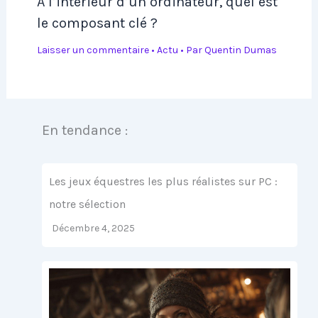
À l’intérieur d’un ordinateur, quel est
le composant clé ?
Laisser un commentaire
•
Actu
• Par
Quentin Dumas
En tendance :
Les jeux équestres les plus réalistes sur PC :
notre sélection
Décembre 4, 2025