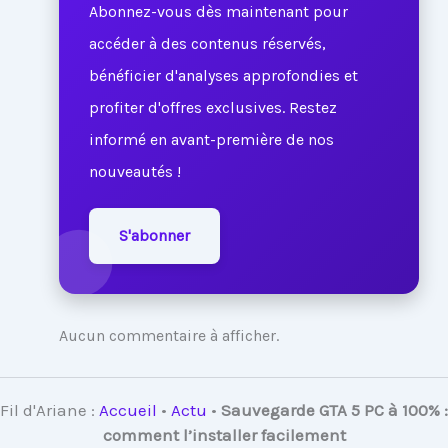
Abonnez-vous dès maintenant pour
accéder à des contenus réservés,
bénéficier d'analyses approfondies et
profiter d'offres exclusives. Restez
informé en avant-première de nos
nouveautés !
S'abonner
Aucun commentaire à afficher.
Fil d'Ariane :
Accueil
•
Actu
•
Sauvegarde GTA 5 PC à 100% :
comment l’installer facilement