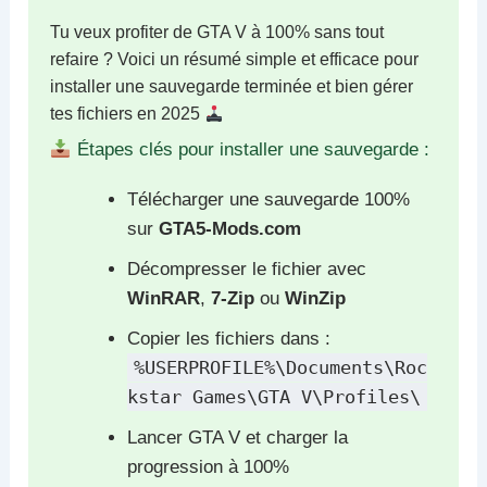
Tu veux profiter de GTA V à 100% sans tout
refaire ? Voici un résumé simple et efficace pour
installer une sauvegarde terminée et bien gérer
tes fichiers en 2025
Étapes clés pour installer une sauvegarde :
Télécharger une sauvegarde 100%
sur
GTA5-Mods.com
Décompresser le fichier avec
WinRAR
,
7-Zip
ou
WinZip
Copier les fichiers dans :
%USERPROFILE%\Documents\Roc
kstar Games\GTA V\Profiles\
Lancer GTA V et charger la
progression à 100%