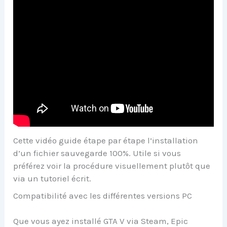
Cette vidéo guide étape par étape l’installation
d’un fichier sauvegarde 100%. Utile si vous
préférez voir la procédure visuellement plutôt que
via un tutoriel écrit.
Compatibilité avec les différentes versions PC
Que vous ayez installé GTA V via Steam, Epic