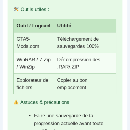
Outils utiles :
Outil / Logiciel
Utilité
GTA5-
Téléchargement de
Mods.com
sauvegardes 100%
WinRAR / 7-Zip
Décompression des
/ WinZip
.RAR/.ZIP
Explorateur de
Copier au bon
fichiers
emplacement
Astuces & précautions
Faire une sauvegarde de ta
progression actuelle avant toute