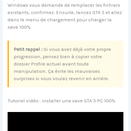
Windows vous demande de remplacer les fichiers
existants, confirmez. Ensuite, lancez GTA 5 et allez
dans le menu de chargement pour charger la
save 100%.
Petit rappel :
Si vous avez déjà votre propre
progression, pensez bien à copier votre
dossier Profile actuel avant toute
manipulation. Ça évite les mauvaises
surprises si vous voulez revenir en arrière.
Tutoriel vidéo : installer une save GTA 5 PC 100%