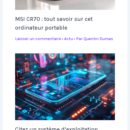
MSI CR70 : tout savoir sur cet
ordinateur portable
Laisser un commentaire
•
Actu
• Par
Quentin Dumas
Citez un système d’exploitation