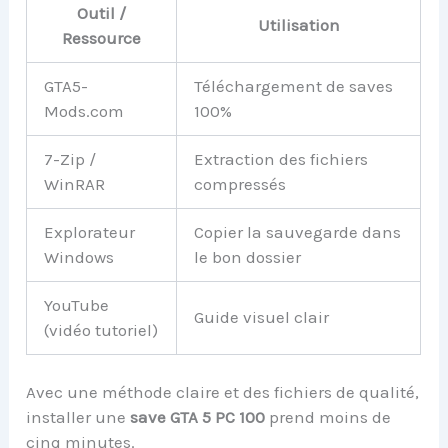
Outil /
Utilisation
Ressource
GTA5-
Téléchargement de saves
Mods.com
100%
7-Zip /
Extraction des fichiers
WinRAR
compressés
Explorateur
Copier la sauvegarde dans
Windows
le bon dossier
YouTube
Guide visuel clair
(vidéo tutoriel)
Avec une méthode claire et des fichiers de qualité,
installer une
save GTA 5 PC 100
prend moins de
cinq minutes.