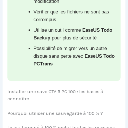
modification
Vérifier que les fichiers ne sont pas
corrompus
Utilise un outil comme
EaseUS Todo
Backup
pour plus de sécurité
Possibilité de migrer vers un autre
disque sans perte avec
EaseUS Todo
PCTrans
Installer une save GTA 5 PC 100 : les bases à
connaître
Pourquoi utiliser une sauvegarde à 100 % ?
Le jeu terminé à 100 % inclut toutes les missions