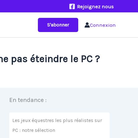
Rejoignez nous
Connexion
S'abonner
ne pas éteindre le PC ?
En tendance :
Les jeux équestres les plus réalistes sur
PC : notre sélection