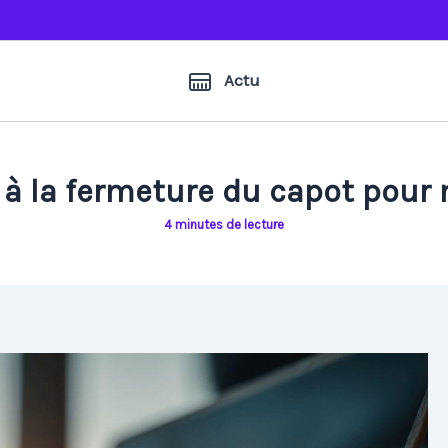
Actu
 à la fermeture du capot pour 
4 minutes de lecture