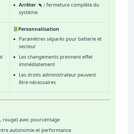
Arrêter
:
fermeture complète du
système
Personnalisation
Paramètres séparés pour batterie et
secteur
ut
Les changements prennent effet
immédiatement
Les droits administrateur peuvent
être nécessaires
te, rouge) avec pourcentage
entre autonomie et performance