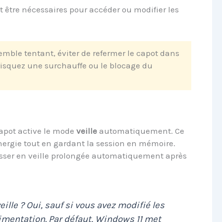
 être nécessaires pour accéder ou modifier les
emble tentant, éviter de refermer le capot dans
isquez une surchauffe ou le blocage du
capot active le mode
veille
automatiquement. Ce
rgie tout en gardant la session en mémoire.
asser en veille prolongée automatiquement après
ille ? Oui, sauf si vous avez modifié les
imentation. Par défaut, Windows 11 met