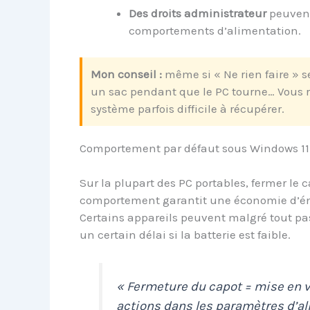
Des droits administrateur
peuvent
comportements d’alimentation.
Mon conseil :
même si « Ne rien faire » s
un sac pendant que le PC tourne… Vous r
système parfois difficile à récupérer.
Comportement par défaut sous Windows 11
Sur la plupart des PC portables, fermer le 
comportement garantit une économie d’éne
Certains appareils peuvent malgré tout p
un certain délai si la batterie est faible.
« Fermeture du capot = mise en ve
actions dans les paramètres d’al