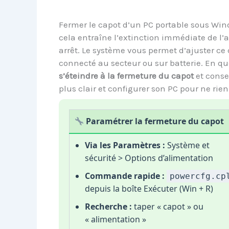
Fermer le capot d’un PC portable sous Wind
cela entraîne l’extinction immédiate de l’ap
arrêt. Le système vous permet d’ajuster c
connecté au secteur ou sur batterie. En qu
s’éteindre à la fermeture du capot
et conser
plus clair et configurer son PC pour ne rie
Paramétrer la fermeture du capot
Via les Paramètres :
Système et
sécurité > Options d’alimentation
Commande rapide :
powercfg.cp
depuis la boîte Exécuter (Win + R)
Recherche :
taper « capot » ou
« alimentation »