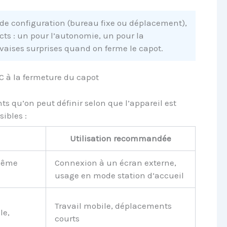
e configuration (bureau fixe ou déplacement),
ncts : un pour l’autonomie, un pour la
aises surprises quand on ferme le capot.
PC à la fermeture du capot
s qu’on peut définir selon que l’appareil est
sibles :
Utilisation recommandée
 même
Connexion à un écran externe,
usage en mode station d’accueil
Travail mobile, déplacements
e,
courts