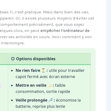
ows 11, c’est pratique. Mais dans bien des cas,
pareil. Or, il existe plusieurs moyens d’éviter cet
e comportement précisément, que vous soyez
elques clics, on peut
empêcher l’ordinateur de
ver ses activités en cours. Voici comment y voir
n interrompre.
Options disponibles
Ne rien faire
:
utile pour travailler
capot fermé avec écran externe
Mettre en veille
:
faible
l
consommation, sortie rapide
Veille prolongée
:
économise la
batterie, reprise plus lente