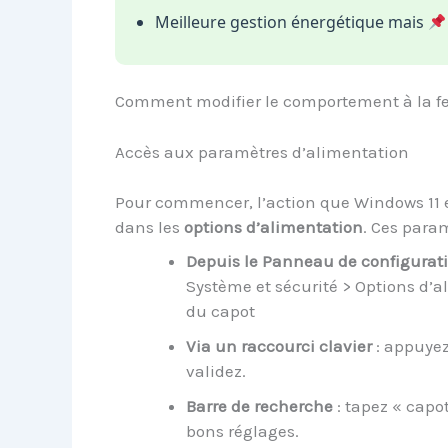
Meilleure gestion énergétique mais
Comment modifier le comportement à la fe
Accès aux paramètres d’alimentation
Pour commencer, l’action que Windows 11 e
dans les
options d’alimentation
. Ces para
Depuis le Panneau de configurat
Système et sécurité > Options d’al
du capot
Via un raccourci clavier
: appuye
validez.
Barre de recherche
: tapez « capo
bons réglages.