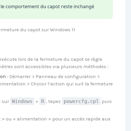
le comportement du capot reste inchangé
rmeture du capot sur Windows 11
xécute lors de la fermeture du capot se règle
mètres sont accessibles via plusieurs méthodes :
ion
: Démarrer > Panneau de configuration >
imentation > Choisir l’action qui suit la fermeture
z sur
Windows
+
R
, tapez
powercfg.cpl
puis
t » ou « alimentation » pour un accès rapide aux