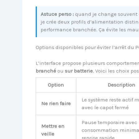
Astuce perso :
quand je change souvent d
je crée deux profils d’alimentation disti
performance branchée. Ça évite les mauv
Options disponibles pour éviter l’arrêt du 
L’interface propose plusieurs comportement
branché
ou
sur batterie
. Voici les choix pos
Option
Description
Le système reste actif
Ne rien faire
avec le capot fermé
Pause temporaire avec
Mettre en
consommation minimal
veille
reprise rapide