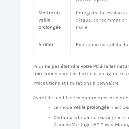
Mettre en
Enregistre la session su
veille
disque, consommation 
prolongée
nulle
Arrêter
Extinction complète du
Pour
ne pas éteindre votre PC à la fermetu
rien faire
» pour les deux cas de figure : su
Précautions et limitations à connaître
Avant de modifier les paramètres, quelqu
Le mode
veille prolongée
n’est pas
Certains fabricants restreignent le
(Lenovo Vantage, HP Power Manage