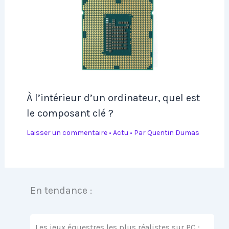
À l’intérieur d’un ordinateur, quel est
le composant clé ?
Laisser un commentaire
•
Actu
• Par
Quentin Dumas
En tendance :
Les jeux équestres les plus réalistes sur PC :