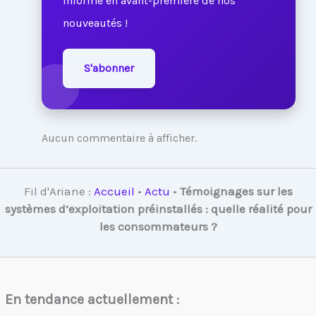
informé en avant-première de nos
nouveautés !
S'abonner
Aucun commentaire à afficher.
Fil d'Ariane :
Accueil
•
Actu
•
Témoignages sur les
systèmes d’exploitation préinstallés : quelle réalité pour
les consommateurs ?
En tendance actuellement :