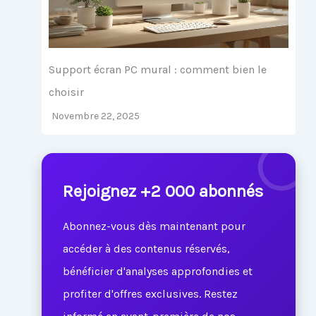
Support écran PC mural : comment bien le
choisir
Novembre 22, 2025
Rejoignez +2 000 abonnés
Abonnez-vous dès maintenant pour
accéder à des contenus réservés,
bénéficier d'analyses approfondies et
profiter d'offres exclusives. Restez