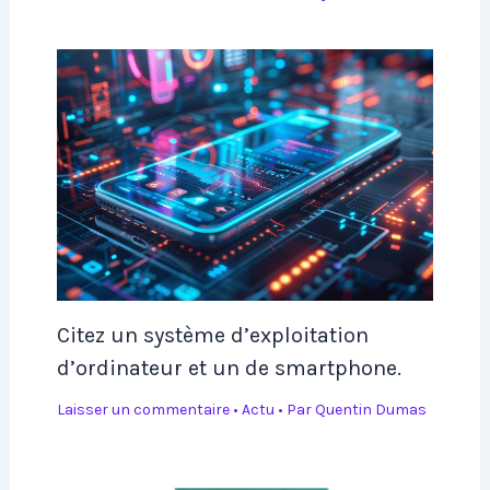
Citez un système d’exploitation
d’ordinateur et un de smartphone.
Laisser un commentaire
•
Actu
• Par
Quentin Dumas