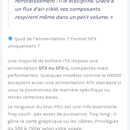
refroidissement : il le discipline. Grâce à
un flux d’air ciblé, vos composants
respirent même dans un petit volume. »
Quid de l’alimentation ? Format SFX
uniquement ?
Une majorité de boîtiers ITX impose une
alimentation
SFX ou SFX-L
, compactes mais
performantes. Quelques modèles comme le NR200
acceptent aussi une alimentation ATX standard si
vous la positionnez de manière spécifique ou
retirez certaines baies.
La longueur du bloc PSU est une info essentielle.
Trop court : pas assez de puissance. Trop long : il
gêne la carte graphique ou les câbles. Privilégiez
du 550 à 750W selon votre usage.