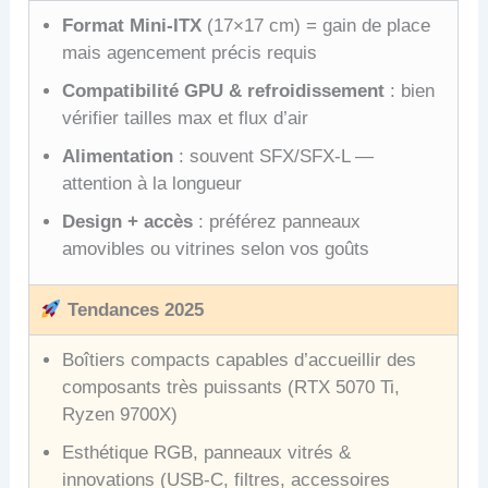
Format Mini-ITX
(17×17 cm) = gain de place
mais agencement précis requis
Compatibilité GPU & refroidissement
: bien
vérifier tailles max et flux d’air
Alimentation
: souvent SFX/SFX-L —
attention à la longueur
Design + accès
: préférez panneaux
amovibles ou vitrines selon vos goûts
Tendances 2025
Boîtiers compacts capables d’accueillir des
composants très puissants (RTX 5070 Ti,
Ryzen 9700X)
Esthétique RGB, panneaux vitrés &
innovations (USB-C, filtres, accessoires