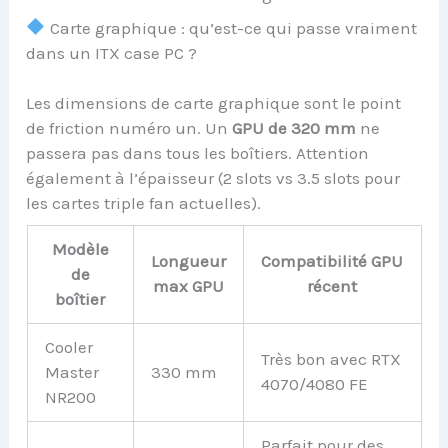
Carte graphique : qu’est-ce qui passe vraiment
dans un ITX case PC ?
Les dimensions de carte graphique sont le point
de friction numéro un. Un
GPU de 320 mm
ne
passera pas dans tous les boîtiers. Attention
également à l’épaisseur (2 slots vs 3.5 slots pour
les cartes triple fan actuelles).
Modèle
Longueur
Compatibilité GPU
de
max GPU
récent
boîtier
Cooler
Très bon avec RTX
Master
330 mm
4070/4080 FE
NR200
Parfait pour des