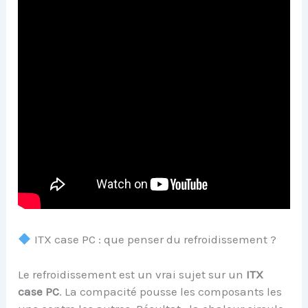
ITX case PC : que penser du refroidissement ?
Le refroidissement est un vrai sujet sur un
ITX
case PC
. La compacité pousse les composants les