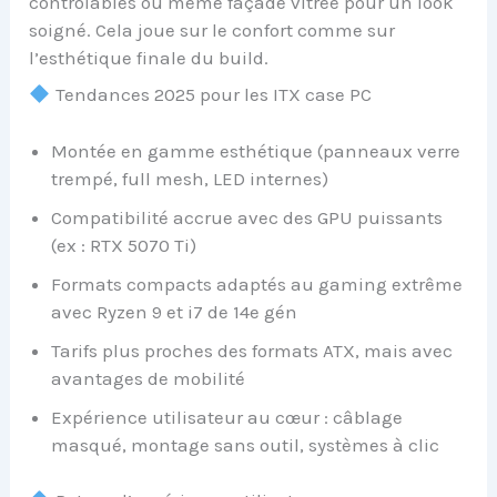
contrôlables ou même façade vitrée pour un look
soigné. Cela joue sur le confort comme sur
l’esthétique finale du build.
Tendances 2025 pour les ITX case PC
Montée en gamme esthétique (panneaux verre
trempé, full mesh, LED internes)
Compatibilité accrue avec des GPU puissants
(ex : RTX 5070 Ti)
Formats compacts adaptés au gaming extrême
avec Ryzen 9 et i7 de 14e gén
Tarifs plus proches des formats ATX, mais avec
avantages de mobilité
Expérience utilisateur au cœur : câblage
masqué, montage sans outil, systèmes à clic