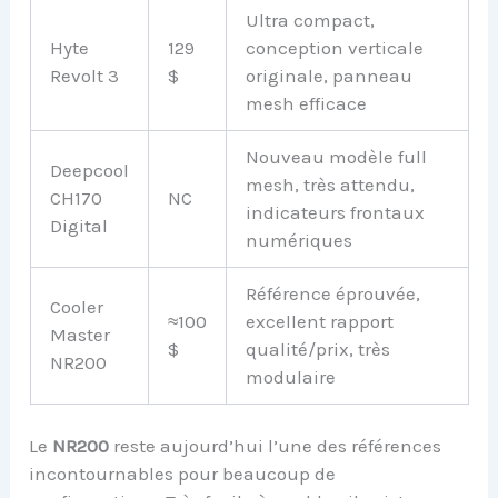
Ultra compact,
Hyte
129
conception verticale
Revolt 3
$
originale, panneau
mesh efficace
Nouveau modèle full
Deepcool
mesh, très attendu,
CH170
NC
indicateurs frontaux
Digital
numériques
Référence éprouvée,
Cooler
≈100
excellent rapport
Master
$
qualité/prix, très
NR200
modulaire
Le
NR200
reste aujourd’hui l’une des références
incontournables pour beaucoup de