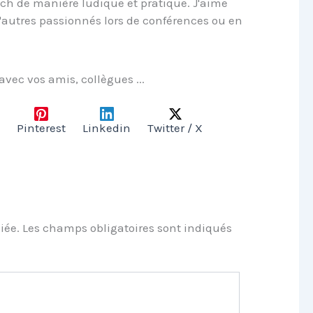
ech de manière ludique et pratique. J'aime
'autres passionnés lors de conférences ou en
 avec vos amis, collègues ...
Pinterest
Linkedin
Twitter / X
iée.
Les champs obligatoires sont indiqués