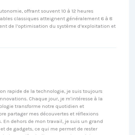
tonomie, offrant souvent 10 à 12 heures
rtables classiques atteignent généralement 6 à 8
ent de l’optimisation du système d’exploitation et
on rapide de la technologie, je suis toujours
 innovations. Chaque jour, je m'intéresse à la
logie transforme notre quotidien et
dore partager mes découvertes et réflexions
s. En dehors de mon travail, je suis un grand
et de gadgets, ce qui me permet de rester