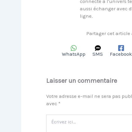
connecté à l'univers t
aussi échanger avec d
ligne.
Partager cet article
WhatsApp
SMS
Facebook
Laisser un commentaire
Votre adresse e-mail ne sera pas publ
avec
*
Écrivez
ici…