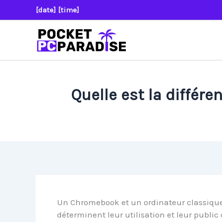
Aller
[date] [time]
au
contenu
Quelle est la différ
Un Chromebook et un ordinateur classique
déterminent leur utilisation et leur public