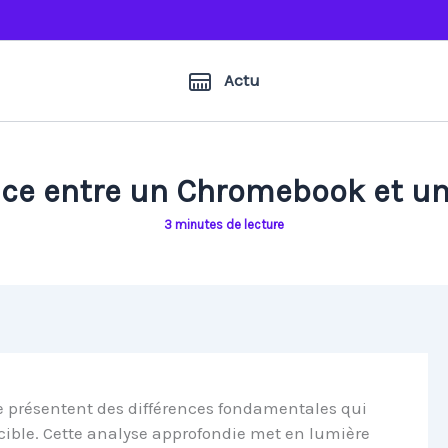
Actu
ence entre un Chromebook et u
3 minutes de lecture
 présentent des différences fondamentales qui
 cible. Cette analyse approfondie met en lumière