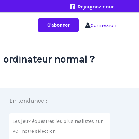
Rejoignez nous
Connexion
S'abonner
n ordinateur normal ?
En tendance :
Les jeux équestres les plus réalistes sur
PC : notre sélection