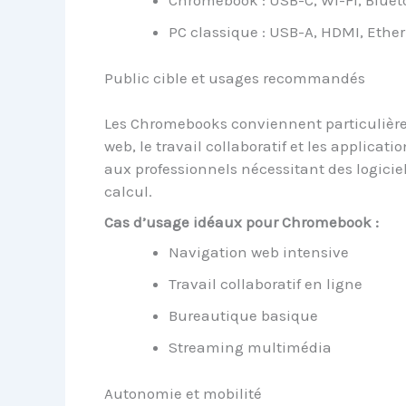
Chromebook : USB-C, Wi-Fi, Bluet
PC classique : USB-A, HDMI, Ether
Public cible et usages recommandés
Les Chromebooks conviennent particulièrem
web, le travail collaboratif et les applicat
aux professionnels nécessitant des logici
calcul.
Cas d’usage idéaux pour Chromebook :
Navigation web intensive
Travail collaboratif en ligne
Bureautique basique
Streaming multimédia
Autonomie et mobilité