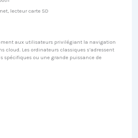
ooth
net, lecteur carte SD
ent aux utilisateurs privilégiant la navigation
ions cloud. Les ordinateurs classiques s’adressent
els spécifiques ou une grande puissance de