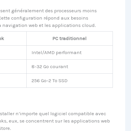
isent généralement des processeurs moins
Cette configuration répond aux besoins
 navigation web et les applications cloud.
ok
PC traditionnel
Intel/AMD performant
8-32 Go courant
256 Go-2 To SSD
staller n’importe quel logiciel compatible avec
ks, eux, se concentrent sur les applications web
tore.