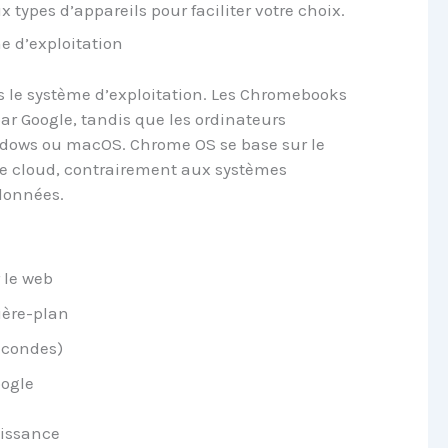
x types d’appareils pour faciliter votre choix.
e d’exploitation
s le système d’exploitation. Les Chromebooks
r Google, tandis que les ordinateurs
ndows ou macOS. Chrome OS se base sur le
ge cloud, contrairement aux systèmes
données.
 le web
ière-plan
econdes)
oogle
uissance