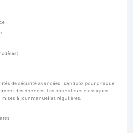
ce
e
modèles)
lités de sécurité avancées : sandbox pour chaque
frement des données. Les ordinateurs classiques
es mises à jour manuelles régulières.
ares