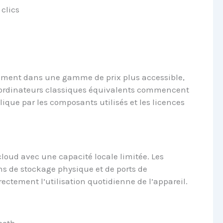
clics
ement dans une gamme de prix plus accessible,
 ordinateurs classiques équivalents commencent
lique par les composants utilisés et les licences
loud avec une capacité locale limitée. Les
ons de stockage physique et de ports de
ectement l’utilisation quotidienne de l’appareil.