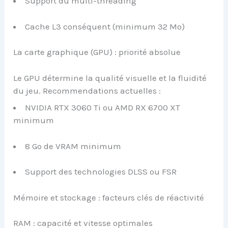
Support du multi-threading
Cache L3 conséquent (minimum 32 Mo)
La carte graphique (GPU) : priorité absolue
Le GPU détermine la qualité visuelle et la fluidité
du jeu. Recommendations actuelles :
NVIDIA RTX 3060 Ti ou AMD RX 6700 XT
minimum
8 Go de VRAM minimum
Support des technologies DLSS ou FSR
Mémoire et stockage : facteurs clés de réactivité
RAM : capacité et vitesse optimales