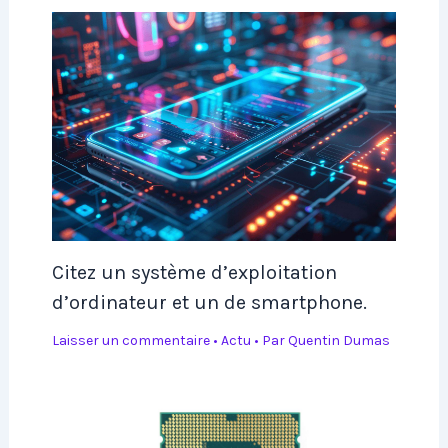
Citez un système d’exploitation
d’ordinateur et un de smartphone.
Laisser un commentaire
•
Actu
• Par
Quentin Dumas