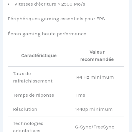
Vitesses d’écriture > 2500 Mo/s
Périphériques gaming essentiels pour FPS
Écran gaming haute performance
Valeur
Caractéristique
recommandée
Taux de
144 Hz minimum
rafraîchissement
Temps de réponse
1 ms
Résolution
1440p minimum
Technologies
G-Sync/FreeSync
adaptatives