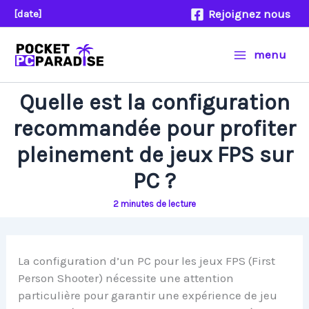
Aller
Rejoignez nous
[date]
au
contenu
menu
Quelle est la configuration
recommandée pour profiter
pleinement de jeux FPS sur
PC ?
2 minutes de lecture
La configuration d’un PC pour les jeux FPS (First
Person Shooter) nécessite une attention
particulière pour garantir une expérience de jeu