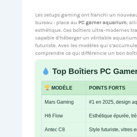
Les setups gaming ont franchi un nouveau 
bureau : place au
PC gamer aquarium
, al
esthétique. Ces boîtiers ultra-modernes tr
capable d’héberger un véritable aquariu
futuriste. Avec les modèles qui s’accumule
comprendre ce qui différencie un bon boîti
Top Boîtiers PC Game
MODÈLE
POINTS FORTS
Mars Gaming
#1 en 2025, design aqu
H6 Flow
Esthétique épurée, tr
Antec C8
Style futuriste, vitres