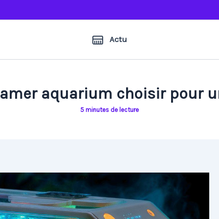
Actu
 gamer aquarium choisir pour u
5 minutes de lecture