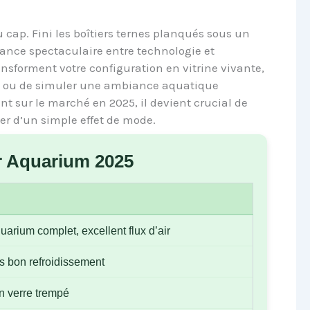
cap. Fini les boîtiers ternes planqués sous un
liance spectaculaire entre technologie et
ansforment votre configuration en vitrine vivante,
m ou de simuler une ambiance aquatique
nt sur le marché en 2025, il devient crucial de
er d’un simple effet de mode.
r Aquarium 2025
arium complet, excellent flux d’air
ès bon refroidissement
 en verre trempé