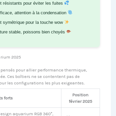
résistants pour éviter les fuites
fficace, attention à la condensation
symétrique pour la touche wow
ture stable, poissons bien choyés
arium 2025
pensés pour allier performance thermique,
ée. Ces boîtiers ne se contentent pas de
pour les configurations les plus exigeantes.
Position
s forts
février 2025
design aquarium RGB 360°,