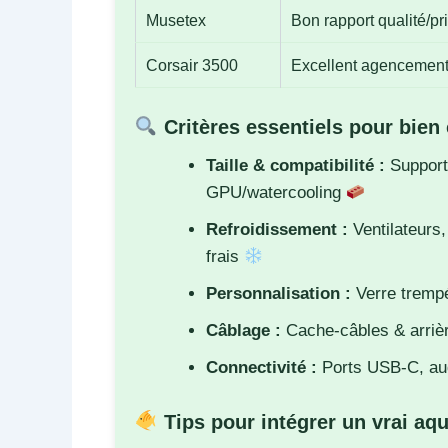
Musetex
Bon rapport qualité/pr
Corsair 3500
Excellent agencement
Critères essentiels pour bien 
Taille & compatibilité :
Support
GPU/watercooling
Refroidissement :
Ventilateurs,
frais
Personnalisation :
Verre tremp
Câblage :
Cache-câbles & arrièr
Connectivité :
Ports USB-C, aud
Tips pour intégrer un vrai aq