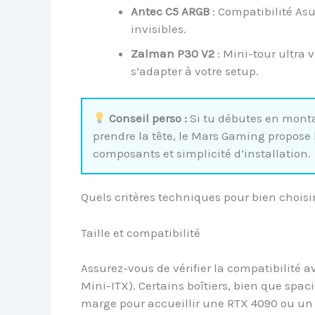
Antec C5 ARGB
: Compatibilité Asus
invisibles.
Zalman P30 V2
: Mini-tour ultra 
s’adapter à votre setup.
Conseil perso :
Si tu débutes en monta
prendre la tête, le Mars Gaming propose l’
composants et simplicité d’installation.
Quels critères techniques pour bien chois
Taille et compatibilité
Assurez-vous de vérifier la compatibilité a
Mini-ITX). Certains boîtiers, bien que spa
marge pour accueillir une RTX 4090 ou u