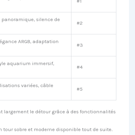
#1
ge panoramique, silence de
#2
légance ARGB, adaptation
#3
tyle aquarium immersif,
#4
isations variées, câble
#5
nt largement le détour grâce à des fonctionnalités
en tour sobre et moderne disponible tout de suite.