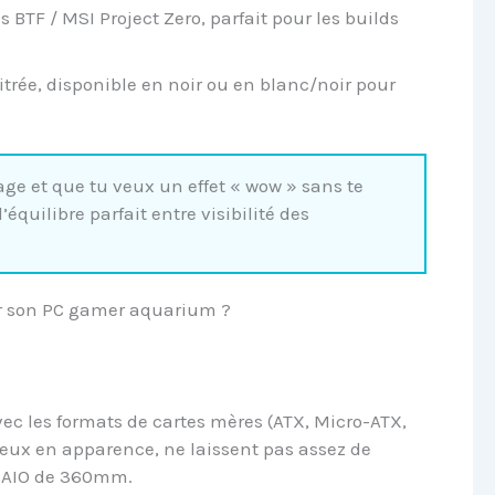
 BTF / MSI Project Zero, parfait pour les builds
vitrée, disponible en noir ou en blanc/noir pour
ge et que tu veux un effet « wow » sans te
équilibre parfait entre visibilité des
ir son PC gamer aquarium ?
vec les formats de cartes mères (ATX, Micro-ATX,
cieux en apparence, ne laissent pas assez de
n AIO de 360mm.