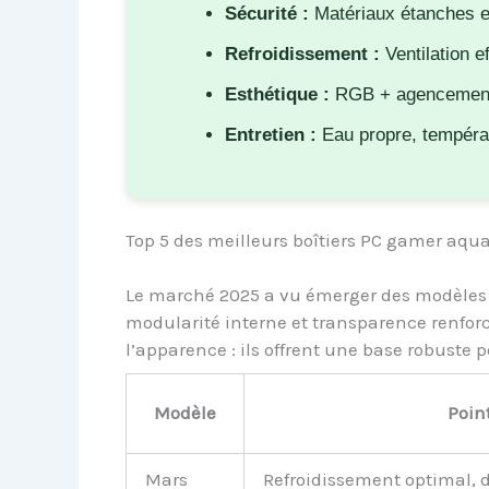
Sécurité :
Matériaux étanches et 
Refroidissement :
Ventilation e
Esthétique :
RGB + agencement 
Entretien :
Eau propre, tempéra
Top 5 des meilleurs boîtiers PC gamer aqu
Le marché 2025 a vu émerger des modèles 
modularité interne et transparence renforc
l’apparence : ils offrent une base robuste 
Modèle
Point
Mars
Refroidissement optimal, 