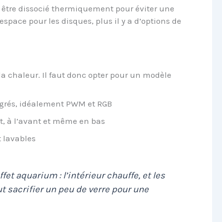
i être dissocié thermiquement pour éviter une
space pour les disques, plus il y a d’options de
la chaleur. Il faut donc opter pour un modèle
tégrés, idéalement PWM et RGB
t, à l’avant et même en bas
t lavables
fet aquarium : l’intérieur chauffe, et les
 sacrifier un peu de verre pour une