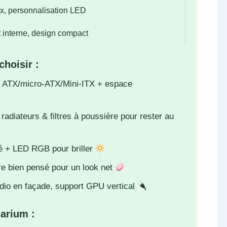
ix, personnalisation LED
 interne, design compact
choisir :
 ATX/micro-ATX/Mini-ITX + espace
 radiateurs & filtres à poussière pour rester au
é + LED RGB pour briller
e bien pensé pour un look net
io en façade, support GPU vertical
uarium :