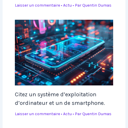
Laisser un commentaire
•
Actu
• Par
Quentin Dumas
Citez un système d’exploitation
d’ordinateur et un de smartphone.
Laisser un commentaire
•
Actu
• Par
Quentin Dumas