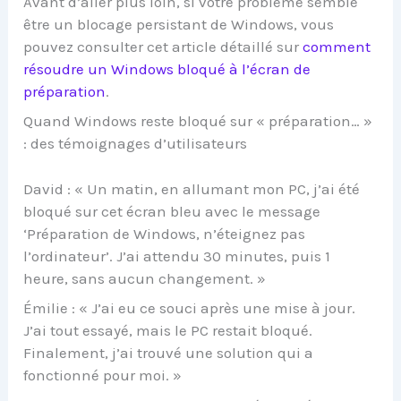
Avant d’aller plus loin, si votre problème semble
être un blocage persistant de Windows, vous
pouvez consulter cet article détaillé sur
comment
résoudre un Windows bloqué à l’écran de
préparation
.
Quand Windows reste bloqué sur « préparation… »
: des témoignages d’utilisateurs
David : « Un matin, en allumant mon PC, j’ai été
bloqué sur cet écran bleu avec le message
‘Préparation de Windows, n’éteignez pas
l’ordinateur’. J’ai attendu 30 minutes, puis 1
heure, sans aucun changement. »
Émilie : « J’ai eu ce souci après une mise à jour.
J’ai tout essayé, mais le PC restait bloqué.
Finalement, j’ai trouvé une solution qui a
fonctionné pour moi. »