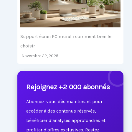
Support écran PC mural : comment bien le
choisir
Novembre 22, 2025
Rejoignez +2 000 abonnés
Abonnez-vous dès maintenant pour
accéder à des contenus réservés,
bénéficier d'analyses approfondies et
profiter d'offres exclusives. Restez