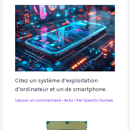
Citez un système d’exploitation
d’ordinateur et un de smartphone.
Laisser un commentaire
•
Actu
• Par
Quentin Dumas