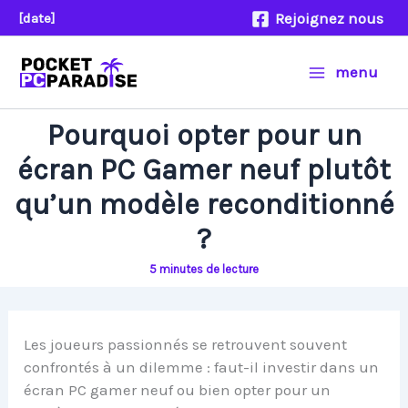
Aller
Rejoignez nous
[date]
au
contenu
menu
Pourquoi opter pour un
écran PC Gamer neuf plutôt
qu’un modèle reconditionné
?
5 minutes de lecture
Les joueurs passionnés se retrouvent souvent
confrontés à un dilemme : faut-il investir dans un
écran PC gamer neuf ou bien opter pour un