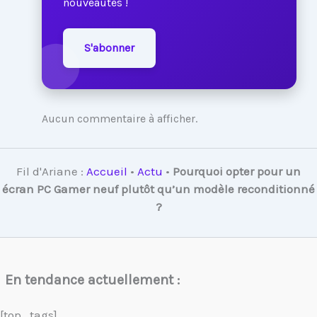
nouveautés !
S'abonner
Aucun commentaire à afficher.
Fil d'Ariane :
Accueil
•
Actu
•
Pourquoi opter pour un
écran PC Gamer neuf plutôt qu’un modèle reconditionné
?
En tendance actuellement :
[top_tags]