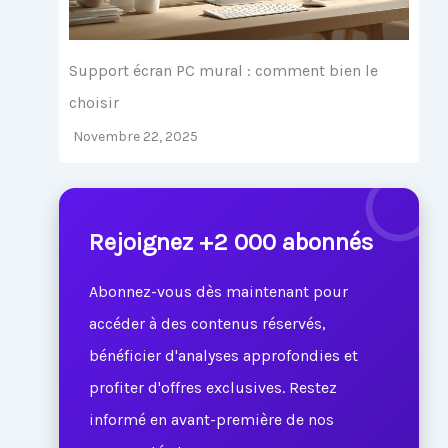
Support écran PC mural : comment bien le
choisir
Novembre 22, 2025
Rejoignez +2 000 abonnés
Abonnez-vous dès maintenant pour
accéder à des contenus réservés,
bénéficier d'analyses approfondies et
profiter d'offres exclusives. Restez
informé en avant-première de nos