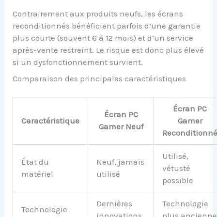
Contrairement aux produits neufs, les écrans
reconditionnés bénéficient parfois d’une garantie
plus courte (souvent 6 à 12 mois) et d’un service
après-vente restreint. Le risque est donc plus élevé
si un dysfonctionnement survient.
Comparaison des principales caractéristiques
Écran PC
Écran PC
Caractéristique
Gamer
Gamer Neuf
Reconditionn
Utilisé,
État du
Neuf, jamais
vétusté
matériel
utilisé
possible
Dernières
Technologie
Technologie
innovations
plus ancienn