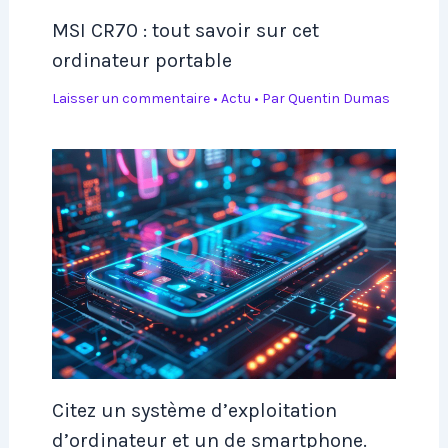
MSI CR70 : tout savoir sur cet
ordinateur portable
Laisser un commentaire
•
Actu
• Par
Quentin Dumas
Citez un système d’exploitation
d’ordinateur et un de smartphone.