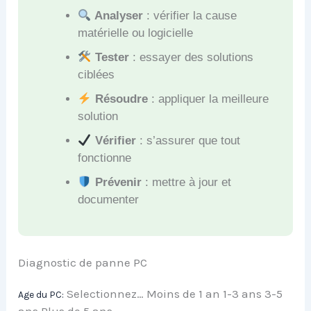
Analyser
: vérifier la cause
matérielle ou logicielle
Tester
: essayer des solutions
ciblées
Résoudre
: appliquer la meilleure
solution
Vérifier
: s’assurer que tout
fonctionne
Prévenir
: mettre à jour et
documenter
Diagnostic de panne PC
Selectionnez… Moins de 1 an 1-3 ans 3-5
Age du PC:
ans Plus de 5 ans