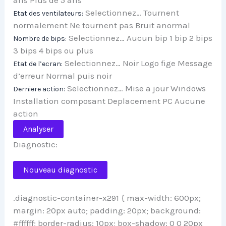
Selectionnez… Tournent
Etat des ventilateurs:
normalement Ne tournent pas Bruit anormal
Selectionnez… Aucun bip 1 bip 2 bips
Nombre de bips:
3 bips 4 bips ou plus
Selectionnez… Noir Logo fige Message
Etat de l’ecran:
d’erreur Normal puis noir
Selectionnez… Mise a jour Windows
Derniere action:
Installation composant Deplacement PC Aucune
action
Analyser
Diagnostic:
Nouveau diagnostic
.diagnostic-container-x291 { max-width: 600px;
margin: 20px auto; padding: 20px; background:
#ffffff; border-radius: 10px; box-shadow: 0 0 20px