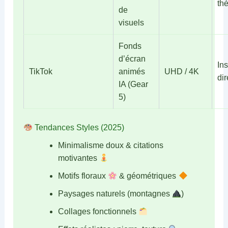
th
de
visuels
Fonds
d’écran
Ins
TikTok
animés
UHD / 4K
di
IA (Gear
5)
Tendances Styles (2025)
Minimalisme doux & citations
motivantes
Motifs floraux
& géométriques
Paysages naturels (montagnes
)
Collages fonctionnels