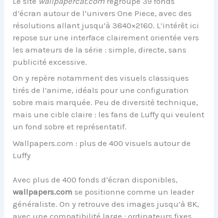
Le site
wallpapercat.com
regroupe 39 fonds
d’écran autour de l’univers One Piece, avec des
résolutions allant jusqu’à 3840×2160. L’intérêt ici
repose sur une interface clairement orientée vers
les amateurs de la série : simple, directe, sans
publicité excessive.
On y repère notamment des visuels classiques
tirés de l’anime, idéals pour une configuration
sobre mais marquée. Peu de diversité technique,
mais une cible claire : les fans de Luffy qui veulent
un fond sobre et représentatif.
Wallpapers.com : plus de 400 visuels autour de
Luffy
Avec plus de 400 fonds d’écran disponibles,
wallpapers.com
se positionne comme un leader
généraliste. On y retrouve des images jusqu’à 8K,
avec une compatibilité large : ordinateurs fixes,