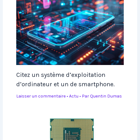
Citez un système d’exploitation
d’ordinateur et un de smartphone.
Laisser un commentaire
•
Actu
• Par
Quentin Dumas