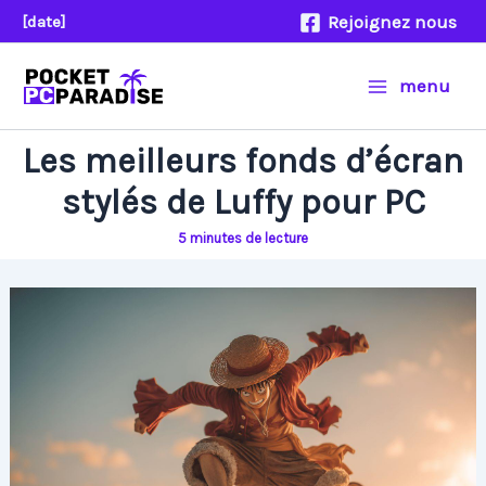
Aller
Rejoignez nous
[date]
au
contenu
menu
Les meilleurs fonds d’écran
stylés de Luffy pour PC
5 minutes de lecture