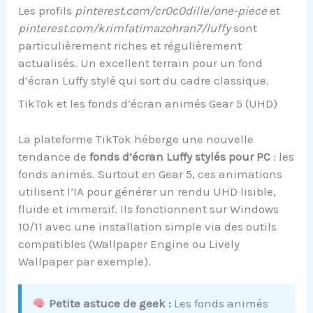
Les profils
pinterest.com/cr0c0dille/one-piece
et
pinterest.com/krimfatimazohran7/luffy
sont
particulièrement riches et régulièrement
actualisés. Un excellent terrain pour un fond
d’écran Luffy stylé qui sort du cadre classique.
TikTok et les fonds d’écran animés Gear 5 (UHD)
La plateforme TikTok héberge une nouvelle
tendance de
fonds d’écran Luffy stylés pour PC
: les
fonds animés. Surtout en Gear 5, ces animations
utilisent l’IA pour générer un rendu UHD lisible,
fluide et immersif. Ils fonctionnent sur Windows
10/11 avec une installation simple via des outils
compatibles (Wallpaper Engine ou Lively
Wallpaper par exemple).
Petite astuce de geek :
Les fonds animés