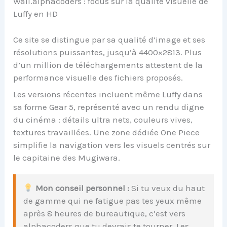
Wall.alphacoders : focus sur la qualité visuelle de
Luffy en HD
Ce site se distingue par sa qualité d’image et ses
résolutions puissantes, jusqu’à 4400×2813. Plus
d’un million de téléchargements attestent de la
performance visuelle des fichiers proposés.
Les versions récentes incluent même Luffy dans
sa forme Gear 5, représenté avec un rendu digne
du cinéma : détails ultra nets, couleurs vives,
textures travaillées. Une zone dédiée One Piece
simplifie la navigation vers les visuels centrés sur
le capitaine des Mugiwara.
Mon conseil personnel :
Si tu veux du haut
de gamme qui ne fatigue pas tes yeux même
après 8 heures de bureautique, c’est vers
alphacoders que tu devrais te tourner. Les