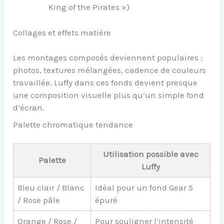
King of the Pirates »)
Collages et effets matière
Les montages composés deviennent populaires :
photos, textures mélangées, cadence de couleurs
travaillée. Luffy dans ces fonds devient presque
une composition visuelle plus qu’un simple fond
d’écran.
Palette chromatique tendance
Utilisation possible avec
Palette
Luffy
Bleu clair / Blanc
Idéal pour un fond Gear 5
/ Rose pâle
épuré
Orange / Rose /
Pour souligner l’intensité