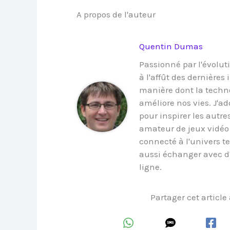
A propos de l'auteur
Quentin Dumas
Passionné par l'évoluti
à l'affût des dernières
manière dont la techno
améliore nos vies. J'a
pour inspirer les autre
amateur de jeux vidéo 
connecté à l'univers t
aussi échanger avec d
ligne.
Partager cet article