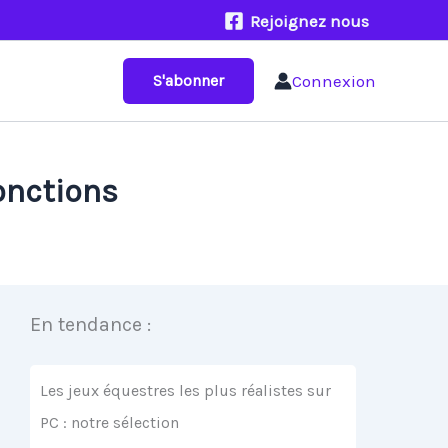
Rejoignez nous
Connexion
S'abonner
fonctions
En tendance :
Les jeux équestres les plus réalistes sur
PC : notre sélection