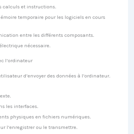
s calculs et instructions.
mémoire temporaire pour les logiciels en cours
cation entre les différents composants.
 électrique nécessaire.
ec l’ordinateur
tilisateur d’envoyer des données à l’ordinateur.
texte.
s les interfaces.
ents physiques en fichiers numériques.
ur l’enregistrer ou le transmettre.