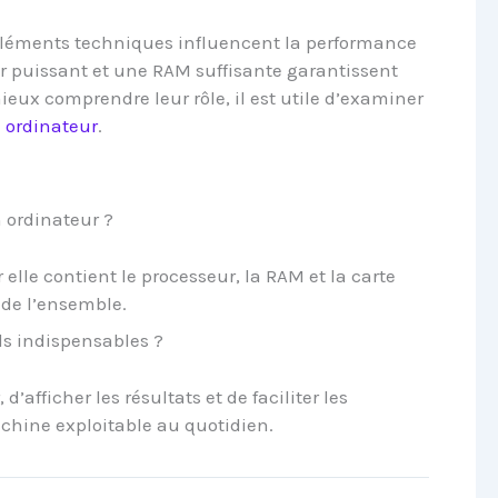
rs éléments techniques influencent la performance
ur puissant et une RAM suffisante garantissent
ieux comprendre leur rôle, il est utile d’examiner
n ordinateur
.
n ordinateur ?
r elle contient le processeur, la RAM et la carte
de l’ensemble.
ls indispensables ?
d’afficher les résultats et de faciliter les
chine exploitable au quotidien.