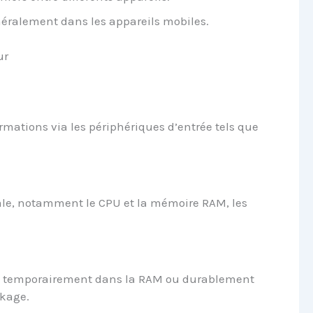
néralement dans les appareils mobiles.
ur
ormations via les périphériques d’entrée tels que
rale, notamment le CPU et la mémoire RAM, les
es temporairement dans la RAM ou durablement
ckage.