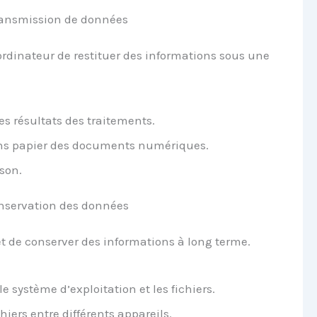
 transmission de données
’ordinateur de restituer des informations sous une
s résultats des traitements.
ons papier des documents numériques.
son.
onservation des données
t de conserver des informations à long terme.
le système d’exploitation et les fichiers.
hiers entre différents appareils.