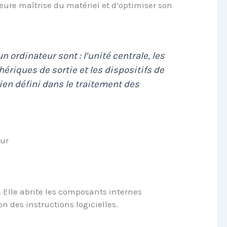
eure maîtrise du matériel et d’optimiser son
n ordinateur sont : l’unité centrale, les
hériques de sortie et les dispositifs de
ien défini dans le traitement des
eur
. Elle abrite les composants internes
n des instructions logicielles.