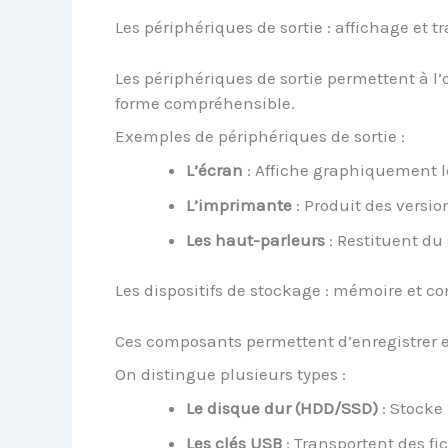
Les périphériques de sortie : affichage et
Les périphériques de sortie permettent à l
forme compréhensible.
Exemples de périphériques de sortie :
L’écran
: Affiche graphiquement le
L’imprimante
: Produit des versi
Les haut-parleurs
: Restituent du 
Les dispositifs de stockage : mémoire et c
Ces composants permettent d’enregistrer e
On distingue plusieurs types :
Le disque dur (HDD/SSD)
: Stocke 
Les clés USB
: Transportent des fic