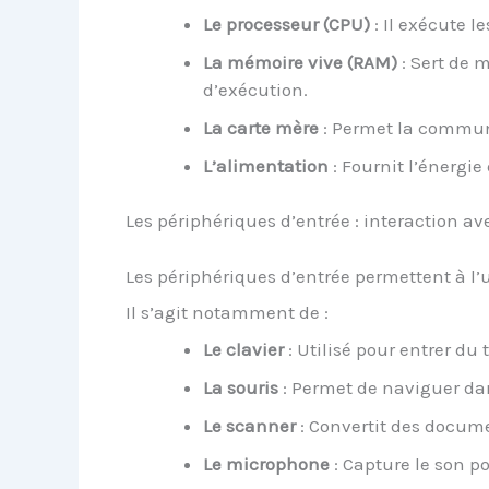
Le processeur (CPU)
: Il exécute le
La mémoire vive (RAM)
: Sert de 
d’exécution.
La carte mère
: Permet la communi
L’alimentation
: Fournit l’énergie
Les périphériques d’entrée : interaction av
Les périphériques d’entrée permettent à l’u
Il s’agit notamment de :
Le clavier
: Utilisé pour entrer du 
La souris
: Permet de naviguer dan
Le scanner
: Convertit des docum
Le microphone
: Capture le son po