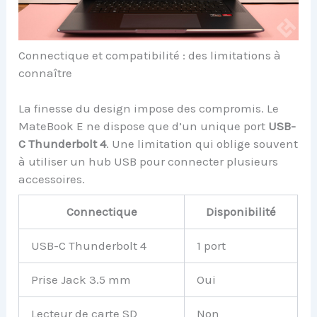
Connectique et compatibilité : des limitations à
connaître
La finesse du design impose des compromis. Le
MateBook E ne dispose que d’un unique port
USB-
C Thunderbolt 4
. Une limitation qui oblige souvent
à utiliser un hub USB pour connecter plusieurs
accessoires.
Connectique
Disponibilité
USB-C Thunderbolt 4
1 port
Prise Jack 3.5 mm
Oui
Lecteur de carte SD
Non