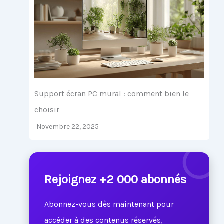
Support écran PC mural : comment bien le
choisir
Novembre 22, 2025
Rejoignez +2 000 abonnés
Abonnez-vous dès maintenant pour
accéder à des contenus réservés,