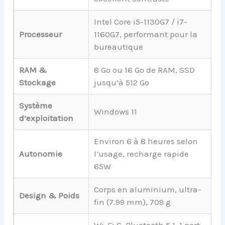
Intel Core i5-1130G7 / i7-
Processeur
1160G7, performant pour la
bureautique
RAM &
8 Go ou 16 Go de RAM, SSD
Stockage
jusqu’à 512 Go
Système
Windows 11
d’exploitation
Environ 6 à 8 heures selon
Autonomie
l’usage, recharge rapide
65W
Corps en aluminium, ultra-
Design & Poids
fin (7.99 mm), 709 g
Wi-Fi 6, Bluetooth 5.1, 1 port