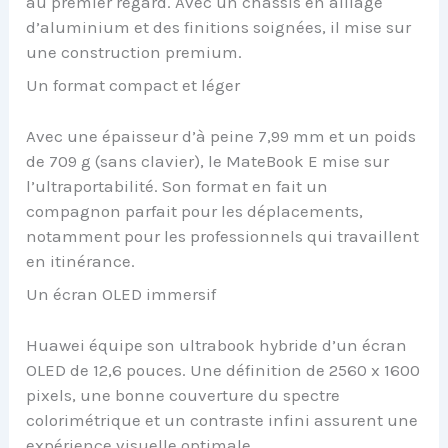
au premier regard. Avec un châssis en alliage
d’aluminium et des finitions soignées, il mise sur
une construction premium.
Un format compact et léger
Avec une épaisseur d’à peine 7,99 mm et un poids
de 709 g (sans clavier), le MateBook E mise sur
l’ultraportabilité. Son format en fait un
compagnon parfait pour les déplacements,
notamment pour les professionnels qui travaillent
en itinérance.
Un écran OLED immersif
Huawei équipe son ultrabook hybride d’un écran
OLED de 12,6 pouces. Une définition de 2560 x 1600
pixels, une bonne couverture du spectre
colorimétrique et un contraste infini assurent une
expérience visuelle optimale.