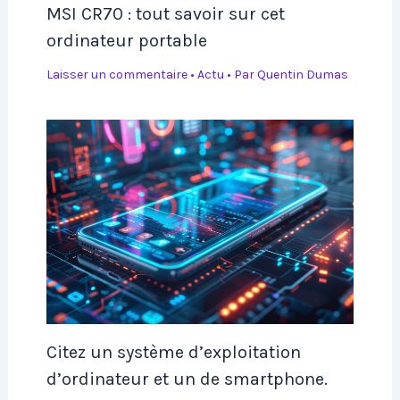
MSI CR70 : tout savoir sur cet
ordinateur portable
Laisser un commentaire
•
Actu
• Par
Quentin Dumas
Citez un système d’exploitation
d’ordinateur et un de smartphone.