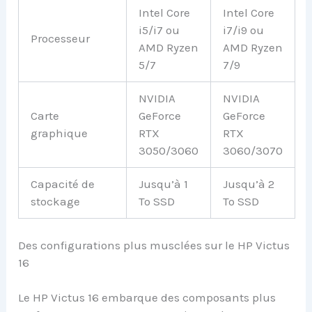
Intel Core
Intel Core
i5/i7 ou
i7/i9 ou
Processeur
AMD Ryzen
AMD Ryzen
5/7
7/9
NVIDIA
NVIDIA
Carte
GeForce
GeForce
graphique
RTX
RTX
3050/3060
3060/3070
Capacité de
Jusqu’à 1
Jusqu’à 2
stockage
To SSD
To SSD
Des configurations plus musclées sur le HP Victus
16
Le HP Victus 16 embarque des composants plus