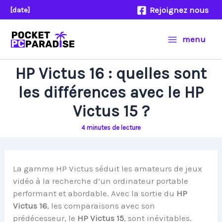
Aller
Rejoignez nous
[date]
au
contenu
menu
HP Victus 16 : quelles sont
les différences avec le HP
Victus 15 ?
4 minutes de lecture
La gamme HP Victus séduit les amateurs de jeux
vidéo à la recherche d’un ordinateur portable
performant et abordable. Avec la sortie du
HP
Victus 16
, les comparaisons avec son
prédécesseur, le
HP Victus 15
, sont inévitables.