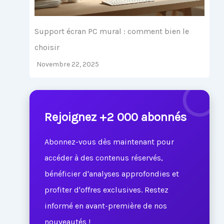
Support écran PC mural : comment bien le
choisir
Novembre 22, 2025
Rejoignez +2 000 abonnés
Abonnez-vous dès maintenant pour
accéder à des contenus réservés,
bénéficier d'analyses approfondies et
profiter d'offres exclusives. Restez
informé en avant-première de nos
nouveautés !