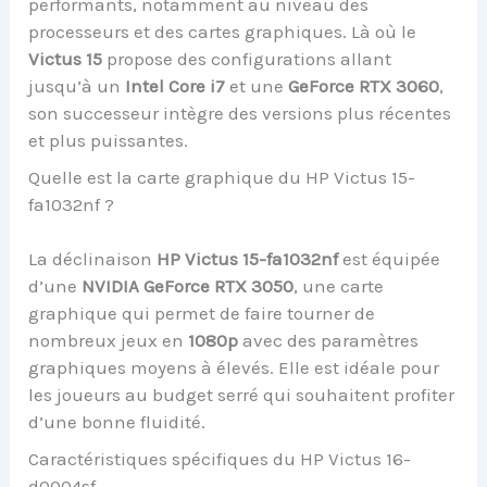
performants, notamment au niveau des
processeurs et des cartes graphiques. Là où le
Victus 15
propose des configurations allant
jusqu’à un
Intel Core i7
et une
GeForce RTX 3060
,
son successeur intègre des versions plus récentes
et plus puissantes.
Quelle est la carte graphique du HP Victus 15-
fa1032nf ?
La déclinaison
HP Victus 15-fa1032nf
est équipée
d’une
NVIDIA GeForce RTX 3050
, une carte
graphique qui permet de faire tourner de
nombreux jeux en
1080p
avec des paramètres
graphiques moyens à élevés. Elle est idéale pour
les joueurs au budget serré qui souhaitent profiter
d’une bonne fluidité.
Caractéristiques spécifiques du HP Victus 16-
d0004sf