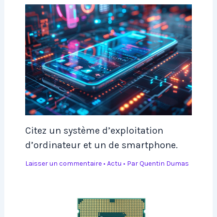
Citez un système d’exploitation
d’ordinateur et un de smartphone.
Laisser un commentaire
•
Actu
• Par
Quentin Dumas