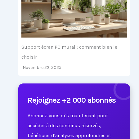
Support écran PC mural : comment bien le
choisir
Novembre 22, 2025
Rejoignez +2 000 abonnés
Abonnez-vous dès maintenant pour
accéder à des contenus réservés,
bénéficier d'analyses approfondies et