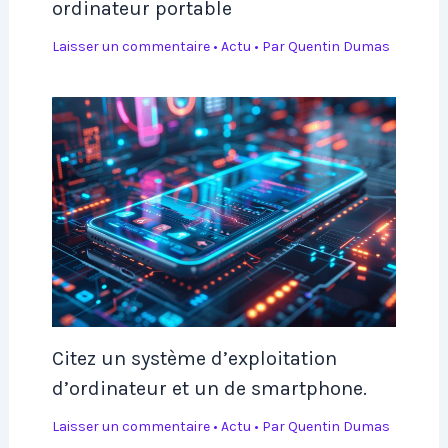
ordinateur portable
Laisser un commentaire
•
Actu
• Par
Quentin Dumas
Citez un système d’exploitation
d’ordinateur et un de smartphone.
Laisser un commentaire
•
Actu
• Par
Quentin Dumas