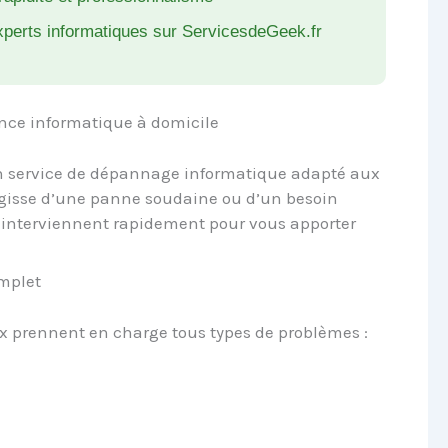
xperts informatiques sur ServicesdeGeek.fr
nce informatique à domicile
 service de dépannage informatique adapté aux
s’agisse d’une panne soudaine ou d’un besoin
s interviennent rapidement pour vous apporter
mplet
x prennent en charge tous types de problèmes :