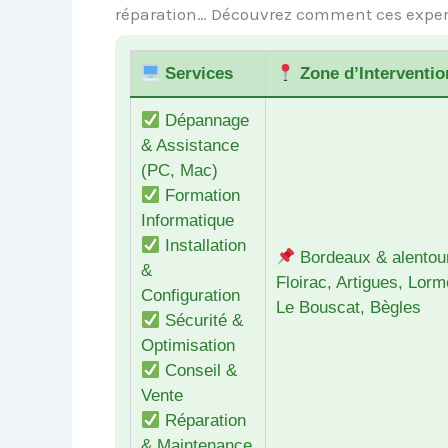
réparation… Découvrez comment ces experts
Services
Zone d’Interventio
Dépannage
& Assistance
(PC, Mac)
Formation
Informatique
Installation
Bordeaux & alentou
&
Floirac, Artigues, Lorm
Configuration
Le Bouscat, Bègles
Sécurité &
Optimisation
Conseil &
Vente
Réparation
& Maintenance