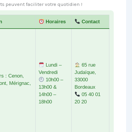
 peuvent faciliter votre quotidien !
n
Horaires
Contact
Lundi –
65 rue
Vendredi
Judaïque,
rs : Cenon,
10h00 –
33000
ont, Mérignac,
13h00 &
Bordeaux
14h00 –
05 40 01
18h00
20 20