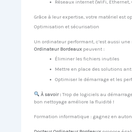
Réseaux internet (WiFi, Ethernet,
Grâce à leur expertise, votre matériel est o
Optimisation et sécurisation
Un ordinateur performant, c’est aussi une
Ordinateur Bordeaux
peuvent :
Éliminer les fichiers inutiles
Mettre en place des solutions ant
Optimiser le démarrage et les pe
À savoir :
Trop de logiciels au démarrag
bon nettoyage améliore la fluidité !
Formation informatique : gagnez en auto
Docteur Ordinateur Bordeaux
propose égal