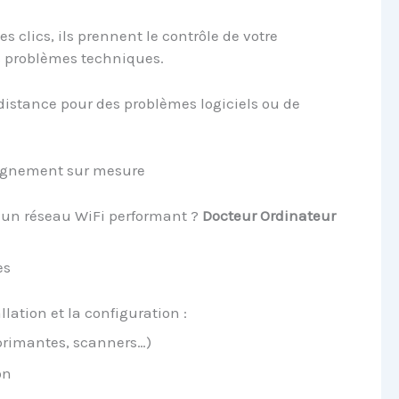
s clics, ils prennent le contrôle de votre
s problèmes techniques.
distance pour des problèmes logiciels ou de
pagnement sur mesure
u un réseau WiFi performant ?
Docteur Ordinateur
es
lation et la configuration :
primantes, scanners…)
on