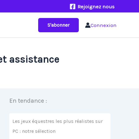
Rejoignez nous
Connexion
S'abonner
et assistance
En tendance :
Les jeux équestres les plus réalistes sur
PC : notre sélection