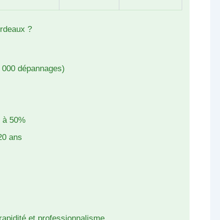
ordeaux ?
 000 dépannages)
s à 50%
20 ans
rapidité et professionnalisme