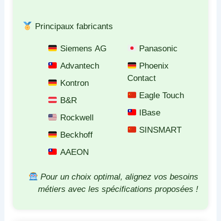
Principaux fabricants
Siemens AG
Panasonic
Advantech
Phoenix
Contact
Kontron
Eagle Touch
B&R
IBase
Rockwell
SINSMART
Beckhoff
AAEON
Pour un choix optimal, alignez vos besoins
métiers avec les spécifications proposées !