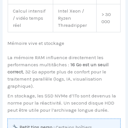
Calcul intensif
Intel Xeon /
> 30
/ vidéo temps
Ryzen
000
réel
Threadripper
Mémoire vive et stockage
La mémoire RAM influence directement les
performances multitâches :
16 Go est un seuil
correct
, 32 Go apporte plus de confort pour le
traitement parallèle (logs, IA, visualisation
graphique).
En stockage, les SSD NVMe d’1To sont devenus la
norme pour la réactivité. Un second disque HDD
peut être utile pour l’archivage longue durée.
Petit tips perso :
Certains boîtiers