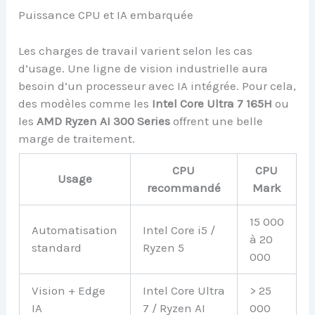
Puissance CPU et IA embarquée
Les charges de travail varient selon les cas
d’usage. Une ligne de vision industrielle aura
besoin d’un processeur avec IA intégrée. Pour cela,
des modèles comme les
Intel Core Ultra 7 165H
ou
les
AMD Ryzen AI 300 Series
offrent une belle
marge de traitement.
CPU
CPU
Usage
recommandé
Mark
15 000
Automatisation
Intel Core i5 /
à 20
standard
Ryzen 5
000
Vision + Edge
Intel Core Ultra
> 25
IA
7 / Ryzen AI
000