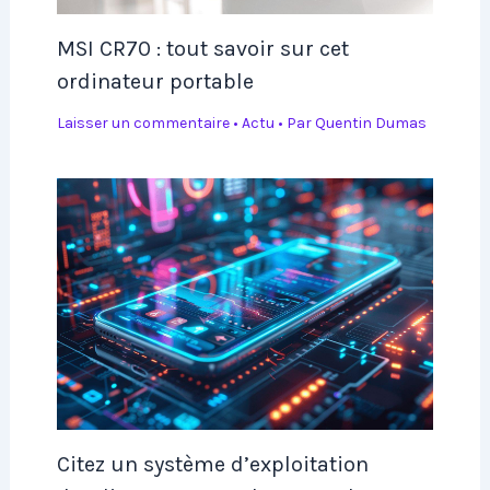
MSI CR70 : tout savoir sur cet
ordinateur portable
Laisser un commentaire
•
Actu
• Par
Quentin Dumas
Citez un système d’exploitation