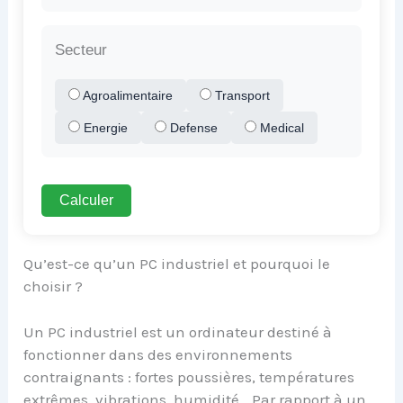
Secteur
Agroalimentaire
Transport
Energie
Defense
Medical
Calculer
Qu’est-ce qu’un PC industriel et pourquoi le
choisir ?
Un PC industriel est un ordinateur destiné à
fonctionner dans des environnements
contraignants : fortes poussières, températures
extrêmes, vibrations, humidité… Par rapport à un