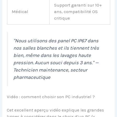
Support garanti sur 10+
Médical
ans, compatibilité OS
critique
"Nous utilisons des panel PC IP67 dans
nos salles blanches et ils tiennent très
bien, même dans les lavages haute
pression. Aucun souci depuis 3 ans." —
Technicien maintenance, secteur
pharmaceutique
Vidéo : comment choisir son PC industriel ?
Cet excellent aperçu vidéo explique les grandes
lignes à considérer dans le choix d’un PC (y