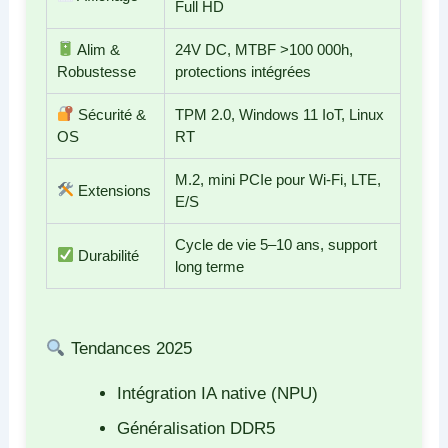
Full HD
Alim &
24V DC, MTBF >100 000h,
Robustesse
protections intégrées
Sécurité &
TPM 2.0, Windows 11 IoT, Linux
OS
RT
M.2, mini PCIe pour Wi-Fi, LTE,
Extensions
E/S
Cycle de vie 5–10 ans, support
Durabilité
long terme
Tendances 2025
Intégration IA native (NPU)
Généralisation DDR5