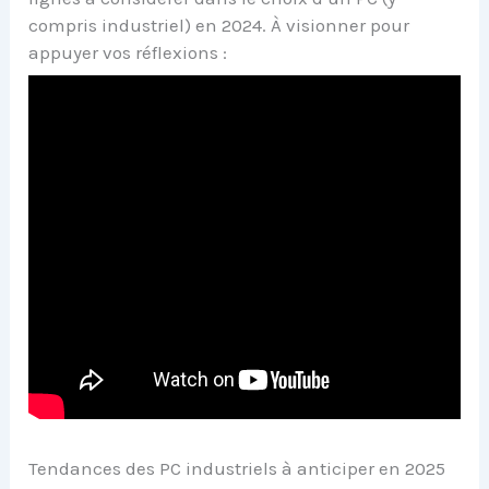
compris industriel) en 2024. À visionner pour
appuyer vos réflexions :
Tendances des PC industriels à anticiper en 2025