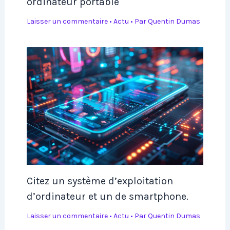
ordinateur portable
Laisser un commentaire
•
Actu
• Par
Quentin Dumas
Citez un système d’exploitation
d’ordinateur et un de smartphone.
Laisser un commentaire
•
Actu
• Par
Quentin Dumas