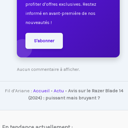
profiter d'offres exclusives. Restez
informé en avant-première de nos
nouveautés !
S'abonner
Aucun commentaire à afficher.
Fil d'Ariane :
Accueil
•
Actu
•
Avis sur le Razer Blade 14
(2024) : puissant mais bruyant ?
En tendance actuellement :