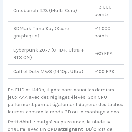
~13 000
Cinebench R23 (Multi-Core)
points
3DMark Time Spy (Score
~11 000
graphique)
points
Cyberpunk 2077 (QHD+, Ultra +
~60 FPS
RTX ON)
Call of Duty MW3 (1440p, Ultra)
~100 FPS
En FHD et 1440p, il gère sans souci les derniers
jeux AAA avec des réglages élevés. Son CPU
performant permet également de gérer des tâches
lourdes comme le rendu 3D ou le montage vidéo.
Petit détail :
malgré sa puissance, le Blade 14
chauffe, avec un
CPU atteignant 100°C
lors de