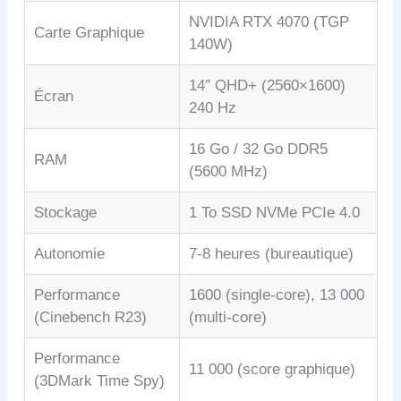
NVIDIA RTX 4070 (TGP
Carte Graphique
140W)
14″ QHD+ (2560×1600)
Écran
240 Hz
16 Go / 32 Go DDR5
RAM
(5600 MHz)
Stockage
1 To SSD NVMe PCIe 4.0
Autonomie
7-8 heures (bureautique)
Performance
1600 (single-core), 13 000
(Cinebench R23)
(multi-core)
Performance
11 000 (score graphique)
(3DMark Time Spy)