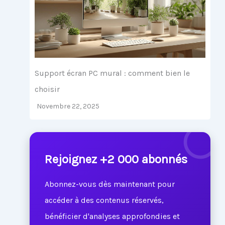
Support écran PC mural : comment bien le
choisir
Novembre 22, 2025
Rejoignez +2 000 abonnés
Abonnez-vous dès maintenant pour
accéder à des contenus réservés,
bénéficier d'analyses approfondies et