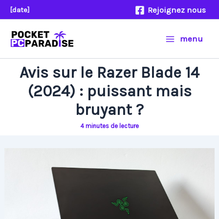
Aller
Rejoignez nous
[date]
au
contenu
menu
Avis sur le Razer Blade 14
(2024) : puissant mais
bruyant ?
4 minutes de lecture