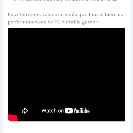
Pour terminer, voici une vidéo qui illustre bien les
performances de ce PC portable gamer :