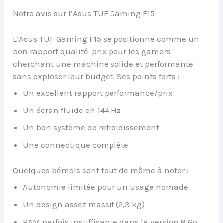
Notre avis sur l’Asus TUF Gaming F15
L’Asus TUF Gaming F15 se positionne comme un
bon rapport qualité-prix pour les gamers
cherchant une machine solide et performante
sans exploser leur budget. Ses points forts :
Un excellent rapport performance/prix
Un écran fluide en 144 Hz
Un bon système de refroidissement
Une connectique complète
Quelques bémols sont tout de même à noter :
Autonomie limitée pour un usage nomade
Un design assez massif (2,3 kg)
RAM parfois insuffisante dans la version 8 Go