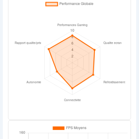
Asus TUF Gaming F15 : une fiche technique taillée
pour le gaming