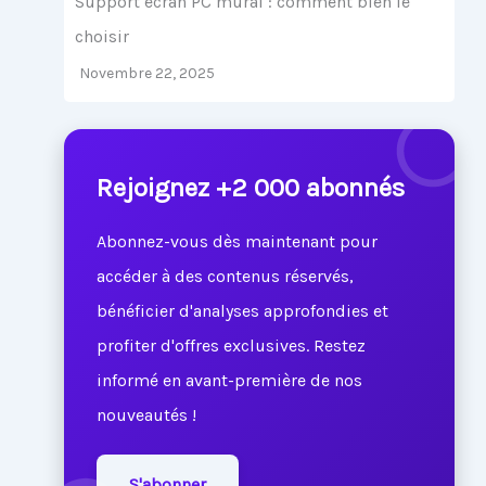
Support écran PC mural : comment bien le
choisir
Novembre 22, 2025
Rejoignez +2 000 abonnés
Abonnez-vous dès maintenant pour
accéder à des contenus réservés,
bénéficier d'analyses approfondies et
profiter d'offres exclusives. Restez
informé en avant-première de nos
nouveautés !
S'abonner