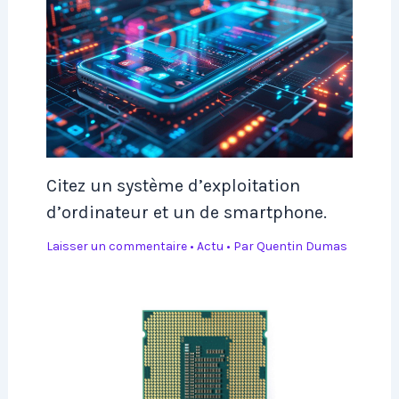
Citez un système d’exploitation
d’ordinateur et un de smartphone.
Laisser un commentaire
•
Actu
• Par
Quentin Dumas