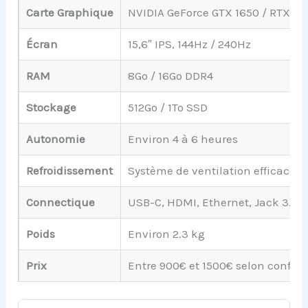
Carte Graphique
NVIDIA GeForce GTX 1650 / RTX 30
Écran
15,6″ IPS, 144Hz / 240Hz
RAM
8Go / 16Go DDR4
Stockage
512Go / 1To SSD
Autonomie
Environ 4 à 6 heures
Refroidissement
Système de ventilation efficace a
Connectique
USB-C, HDMI, Ethernet, Jack 3.
Poids
Environ 2.3 kg
Prix
Entre 900€ et 1500€ selon config