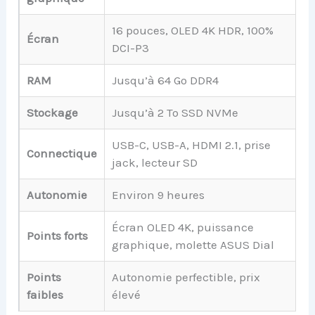
16 pouces, OLED 4K HDR, 100%
Écran
DCI-P3
RAM
Jusqu’à 64 Go DDR4
Stockage
Jusqu’à 2 To SSD NVMe
USB-C, USB-A, HDMI 2.1, prise
Connectique
jack, lecteur SD
Autonomie
Environ 9 heures
Écran OLED 4K, puissance
Points forts
graphique, molette ASUS Dial
Points
Autonomie perfectible, prix
faibles
élevé