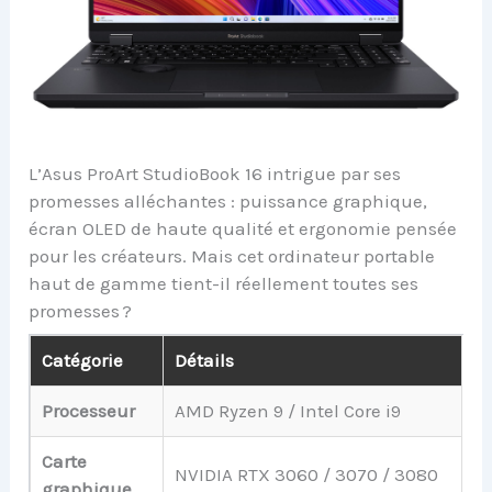
L’Asus ProArt StudioBook 16 intrigue par ses
promesses alléchantes : puissance graphique,
écran OLED de haute qualité et ergonomie pensée
pour les créateurs. Mais cet ordinateur portable
haut de gamme tient-il réellement toutes ses
promesses ?
Catégorie
Détails
Processeur
AMD Ryzen 9 / Intel Core i9
Carte
NVIDIA RTX 3060 / 3070 / 3080
graphique