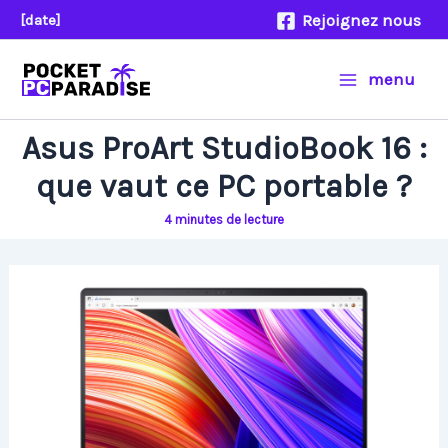
Aller
Rejoignez nous
[date]
au
contenu
menu
Asus ProArt StudioBook 16 :
que vaut ce PC portable ?
4 minutes de lecture