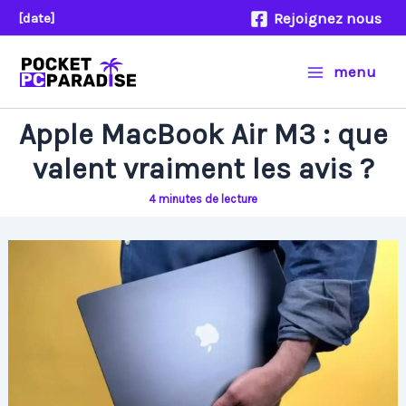
Aller
Rejoignez nous
[date]
au
contenu
menu
Apple MacBook Air M3 : que
valent vraiment les avis ?
4 minutes de lecture