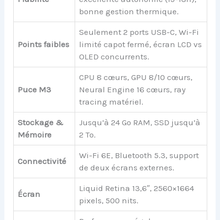
bonne gestion thermique.
Seulement 2 ports USB-C, Wi-Fi
Points faibles
limité capot fermé, écran LCD vs
OLED concurrents.
CPU 8 cœurs, GPU 8/10 cœurs,
Puce M3
Neural Engine 16 cœurs, ray
tracing matériel.
Stockage &
Jusqu’à 24 Go RAM, SSD jusqu’à
Mémoire
2 To.
Wi-Fi 6E, Bluetooth 5.3, support
Connectivité
de deux écrans externes.
Liquid Retina 13,6″, 2560×1664
Écran
pixels, 500 nits.