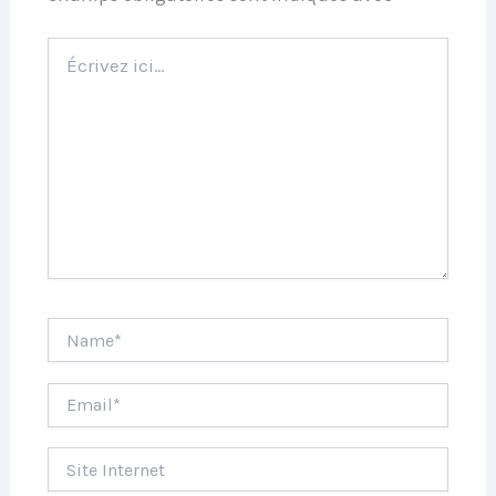
Écrivez
ici…
Name*
Email*
Site
Internet