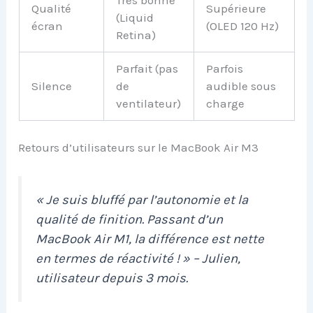
Très bonne
Qualité
Supérieure
(Liquid
écran
(OLED 120 Hz)
Retina)
Parfait (pas
Parfois
Silence
de
audible sous
ventilateur)
charge
Retours d’utilisateurs sur le MacBook Air M3
« Je suis bluffé par l’autonomie et la
qualité de finition. Passant d’un
MacBook Air M1, la différence est nette
en termes de réactivité ! » – Julien,
utilisateur depuis 3 mois.