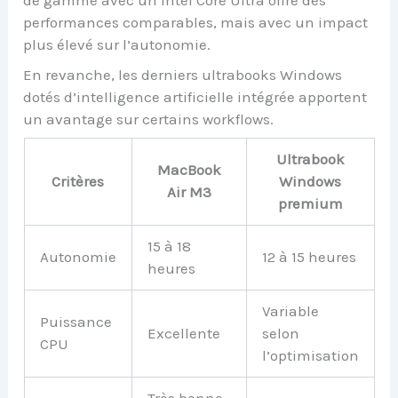
de gamme avec un Intel Core Ultra offre des
performances comparables, mais avec un impact
plus élevé sur l’autonomie.
En revanche, les derniers ultrabooks Windows
dotés d’intelligence artificielle intégrée apportent
un avantage sur certains workflows.
Ultrabook
MacBook
Critères
Windows
Air M3
premium
15 à 18
Autonomie
12 à 15 heures
heures
Variable
Puissance
Excellente
selon
CPU
l’optimisation