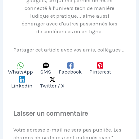
gadgets, ce qui me permet de rester
connecté à l'univers tech de manière
ludique et pratique. J'aime aussi
échanger avec d'autres passionnés lors
de conférences ou en ligne.
Partager cet article avec vos amis, collègues ...
WhatsApp
SMS
Facebook
Pinterest
Linkedin
Twitter / X
Laisser un commentaire
Votre adresse e-mail ne sera pas publiée.
Les
champs obligatoires sont indiqués avec
*