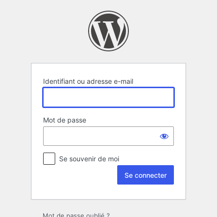
Se
connecter
Identifiant ou adresse e-mail
Mot de passe
Se souvenir de moi
Mot de passe oublié ?