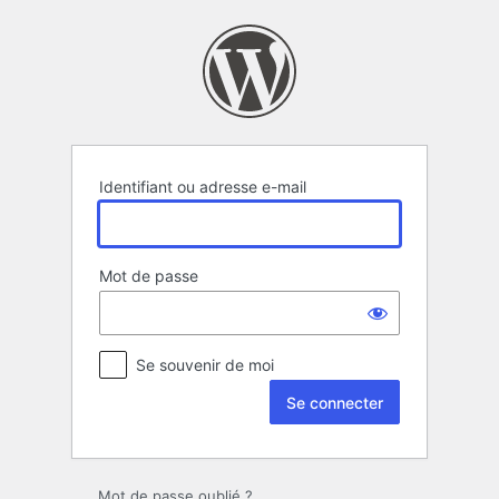
Se
connecter
Identifiant ou adresse e-mail
Mot de passe
Se souvenir de moi
Mot de passe oublié ?