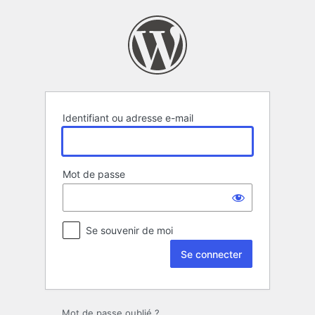
Se
connecter
Identifiant ou adresse e-mail
Mot de passe
Se souvenir de moi
Mot de passe oublié ?